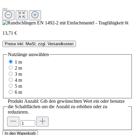
13,71 €
Preise inkl. MwSt. zzgl. Versandkosten
Nutzlänge
auswählen
1 m
2 m
3 m
4 m
5 m
6 m
Produkt Anzahl: Gib den gewünschten Wert ein oder benutze
die Schaltflächen um die Anzahl zu erhöhen oder zu
reduzieren.
In den Warenkorb