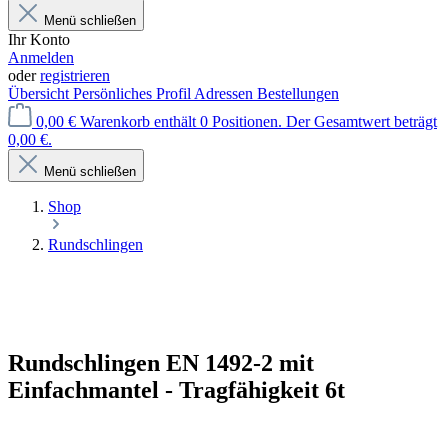
Menü schließen
Ihr Konto
Anmelden
oder
registrieren
Übersicht
Persönliches Profil
Adressen
Bestellungen
0,00 €
Warenkorb enthält 0 Positionen. Der Gesamtwert beträgt
0,00 €.
Menü schließen
Shop
Rundschlingen
Rundschlingen EN 1492-2 mit
Einfachmantel - Tragfähigkeit 6t