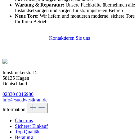
Wartung & Reparatur:
Unsere Fachkräfte übernehmen alle
Instandsetzungen und sorgen für störungsfreien Betrieb
Neue Tore:
Wir liefern und montieren moderne, sichere Tore
für Ihren Betrieb
Kontaktieren Sie uns
Innsbruckerstr. 15
58135 Hagen
Deutschland
02330 8016980
info@suedwestkran.de
Information
Über uns
Sicherer Einkauf
Top Qualität
Beratung