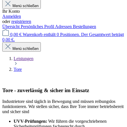
Menü schließen
Ihr Konto
Anmelden
oder
registrieren
Übersicht
Persönliches Profil
Adressen
Bestellungen
0,00 €
Warenkorb enthält 0 Positionen. Der Gesamtwert beträgt
0,00 €.
Menü schließen
Leistungen
Tore
Tore - zuverlässig & sicher im Einsatz
Industrietore sind täglich in Bewegung und müssen reibungslos
funktionieren. Wir stellen sicher, dass Ihre Tore immer betriebsbereit
und sicher sind
UVV-Prüfungen:
Wir führen die vorgeschriebenen
Sicherheitsprüfungen fachgerecht durch