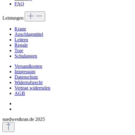
FAQ
Leistungen
Krane
Anschlagmittel
Leitern
Regale
Tore
Schulungen
Versandkosten
Impressum
Datenschutz
Widerrufsrecht
Vertrag widerrufen
AGB
suedwestkran.de 2025