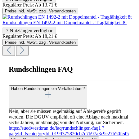
Regulärer Preis:
Ab
13,71 €
Preise inkl. MwSt. zzgl. Versandkosten
Rundschlingen EN 1492-2 mit Doppelmantel - Tragfähigkeit 8t
7 Nutzlängen verfügbar
Regulärer Preis:
Ab
18,21 €
Preise inkl. MwSt. zzgl. Versandkosten
Rundschlingen FAQ
Haben Rundschlingen ein Verfallsdatum?
Nein, aber sie müssen regelmäßig auf Ablegereife geprüft
werden. Die DGUV empfiehlt oft eine Ablage nach maximal
sechs Jahren, unabhängig von der Nutzung, zur Sicherheit.
https://suedwestkran.de/faq/rundschlingen-faq1 ?
pageId=&categoryId=0199375820cb7c7b97a3c9c27b50fe45