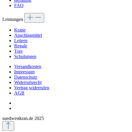
Beratung
FAQ
Leistungen
Krane
Anschlagmittel
Leitern
Regale
Tore
Schulungen
Versandkosten
Impressum
Datenschutz
Widerrufsrecht
Vertrag widerrufen
AGB
suedwestkran.de 2025