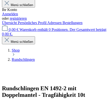
Menü schließen
Ihr Konto
Anmelden
oder
registrieren
Übersicht
Persönliches Profil
Adressen
Bestellungen
0,00 €
Warenkorb enthält 0 Positionen. Der Gesamtwert beträgt
0,00 €.
Menü schließen
Shop
Rundschlingen
Rundschlingen EN 1492-2 mit
Doppelmantel - Tragfähigkeit 10t