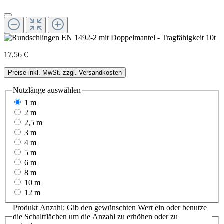
17,56 €
Preise inkl. MwSt. zzgl. Versandkosten
Nutzlänge
auswählen
1 m
2 m
2,5 m
3 m
4 m
5 m
6 m
8 m
10 m
12 m
Produkt Anzahl: Gib den gewünschten Wert ein oder benutze
die Schaltflächen um die Anzahl zu erhöhen oder zu