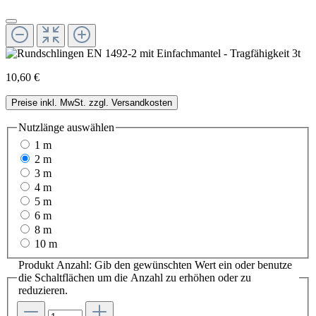
10,60 €
Preise inkl. MwSt. zzgl. Versandkosten
Nutzlänge
auswählen
1 m
2 m
3 m
4 m
5 m
6 m
8 m
10 m
Produkt Anzahl: Gib den gewünschten Wert ein oder benutze
die Schaltflächen um die Anzahl zu erhöhen oder zu
reduzieren.