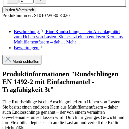
In den Warenkorb
Produktnummer:
S1010 W030 K020
Beschreibung
Eine Rundschlinge ist ein Anschlagmittel
zum Heben von Lasten. Sie besitzt einen endlosen Kern aus
Multifilamentfasern – dah…
Mehr
Bewertungen
Menü schließen
Produktinformationen "Rundschlingen
EN 1492-2 mit Einfachmantel -
Tragfähigkeit 3t"
Eine Rundschlinge ist ein Anschlagmittel zum Heben von Lasten.
Sie besitzt einen endlosen Kern aus Multifilamentfasern – daher
auch Endlosschlinge genannt – der von einem vernähten
Gewebemantel umschlossen wird. Durch ihr geringes Gewicht und
ihre Flexibilität legt sie sich an die Last an und verteilt die Kräfte
gleichmäßig.