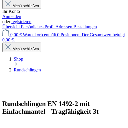
Menü schließen
Ihr Konto
Anmelden
oder
registrieren
Übersicht
Persönliches Profil
Adressen
Bestellungen
0,00 €
Warenkorb enthält 0 Positionen. Der Gesamtwert beträgt
0,00 €.
Menü schließen
Shop
Rundschlingen
Rundschlingen EN 1492-2 mit
Einfachmantel - Tragfähigkeit 3t