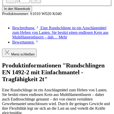
In den Warenkorb
Produktnummer:
S1010 W020 K040
Beschreibung
Eine Rundschlinge ist ein Anschlagmittel
zum Heben von Lasten. Sie besitzt einen endlosen Kern aus
Multifilamentfasern – dah…
Mehr
Bewertungen
Menü schließen
Produktinformationen "Rundschlingen
EN 1492-2 mit Einfachmantel -
Tragfähigkeit 2t"
Eine Rundschlinge ist ein Anschlagmittel zum Heben von Lasten.
Sie besitzt einen endlosen Kern aus Multifilamentfasern – daher
auch Endlosschlinge genannt – der von einem vernähten
Gewebemantel umschlossen wird. Durch ihr geringes Gewicht und
ihre Flexibilität legt sie sich an die Last an und verteilt die Kräfte
gleichmäßig.