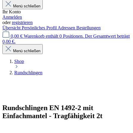
Menü schließen
Ihr Konto
Anmelden
oder
registrieren
Übersicht
Persönliches Profil
Adressen
Bestellungen
0,00 €
Warenkorb enthält 0 Positionen. Der Gesamtwert beträgt
0,00 €.
Menü schließen
Shop
Rundschlingen
Rundschlingen EN 1492-2 mit
Einfachmantel - Tragfähigkeit 2t