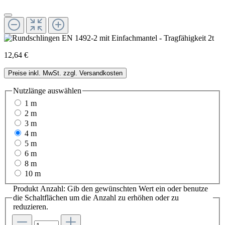
12,64 €
Preise inkl. MwSt. zzgl. Versandkosten
Nutzlänge
auswählen
1 m
2 m
3 m
4 m
5 m
6 m
8 m
10 m
Produkt Anzahl: Gib den gewünschten Wert ein oder benutze
die Schaltflächen um die Anzahl zu erhöhen oder zu
reduzieren.