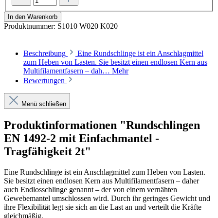
In den Warenkorb
Produktnummer:
S1010 W020 K020
Beschreibung
Eine Rundschlinge ist ein Anschlagmittel
zum Heben von Lasten. Sie besitzt einen endlosen Kern aus
Multifilamentfasern – dah…
Mehr
Bewertungen
Menü schließen
Produktinformationen "Rundschlingen
EN 1492-2 mit Einfachmantel -
Tragfähigkeit 2t"
Eine Rundschlinge ist ein Anschlagmittel zum Heben von Lasten.
Sie besitzt einen endlosen Kern aus Multifilamentfasern – daher
auch Endlosschlinge genannt – der von einem vernähten
Gewebemantel umschlossen wird. Durch ihr geringes Gewicht und
ihre Flexibilität legt sie sich an die Last an und verteilt die Kräfte
gleichmäßig.