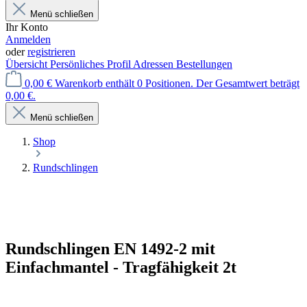
Menü schließen
Ihr Konto
Anmelden
oder
registrieren
Übersicht
Persönliches Profil
Adressen
Bestellungen
0,00 €
Warenkorb enthält 0 Positionen. Der Gesamtwert beträgt
0,00 €.
Menü schließen
Shop
Rundschlingen
Rundschlingen EN 1492-2 mit
Einfachmantel - Tragfähigkeit 2t