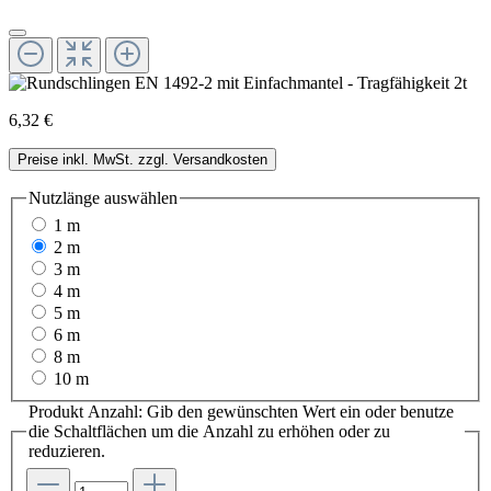
6,32 €
Preise inkl. MwSt. zzgl. Versandkosten
Nutzlänge
auswählen
1 m
2 m
3 m
4 m
5 m
6 m
8 m
10 m
Produkt Anzahl: Gib den gewünschten Wert ein oder benutze
die Schaltflächen um die Anzahl zu erhöhen oder zu
reduzieren.