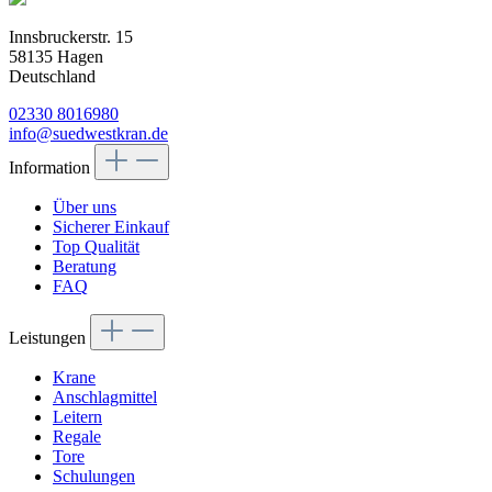
Innsbruckerstr. 15
58135 Hagen
Deutschland
02330 8016980
info@suedwestkran.de
Information
Über uns
Sicherer Einkauf
Top Qualität
Beratung
FAQ
Leistungen
Krane
Anschlagmittel
Leitern
Regale
Tore
Schulungen