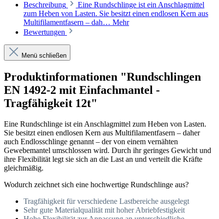
Beschreibung
Eine Rundschlinge ist ein Anschlagmittel
zum Heben von Lasten. Sie besitzt einen endlosen Kern aus
Multifilamentfasern – dah…
Mehr
Bewertungen
Menü schließen
Produktinformationen "Rundschlingen
EN 1492-2 mit Einfachmantel -
Tragfähigkeit 12t"
Eine Rundschlinge ist ein Anschlagmittel zum Heben von Lasten.
Sie besitzt einen endlosen Kern aus Multifilamentfasern – daher
auch Endlosschlinge genannt – der von einem vernähten
Gewebemantel umschlossen wird. Durch ihr geringes Gewicht und
ihre Flexibilität legt sie sich an die Last an und verteilt die Kräfte
gleichmäßig.
Wodurch zeichnet sich eine hochwertige Rundschlinge aus?
Tragfähigkeit für verschiedene Lastbereiche ausgelegt
Sehr gute Materialqualität mit hoher Abriebfestigkeit
Hohe Flexibilität zur Anpassung an unterschiedliche