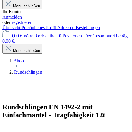
Menü schließen
Ihr Konto
Anmelden
oder
registrieren
Übersicht
Persönliches Profil
Adressen
Bestellungen
0,00 €
Warenkorb enthält 0 Positionen. Der Gesamtwert beträgt
0,00 €.
Menü schließen
Shop
Rundschlingen
Rundschlingen EN 1492-2 mit
Einfachmantel - Tragfähigkeit 12t