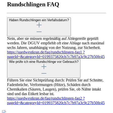
Rundschlingen FAQ
Haben Rundschlingen ein Verfallsdatum?
Nein, aber sie müssen regelmäßig auf Ablegereife geprüft
werden. Die DGUV empfiehlt oft eine Ablage nach maximal
sechs Jahren, unabhängig von der Nutzung, zur Sicherheit.
https://suedwestkran.de/faq/rundschlingen-faq1 ?
pageId=&categoryId=0199375820cb7c7b97a3c9c27b50fe45
Wie prüfe ich eine Rundschlinge vor Gebrauch?
Führen Sie eine Sichtprüfung durch: Prüfen Sie auf Schnitte,
Fadenbrüche, Verformungen (Hitze), Schäden durch
Chemikalien (Säuren, Laugen), prüfen Sie, ob Nähte intakt
sind und das Etikett lesbar ist.
https://suedwestkran.de/faq/rundschlingen-faq2 ?
pageId=&categoryId=0199375820cb7c7b97a3c9c27b50fe45