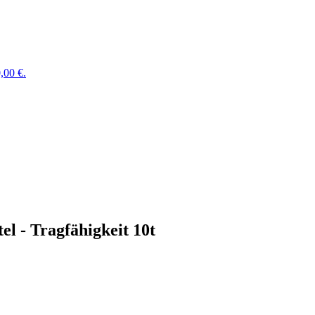
,00 €.
l - Tragfähigkeit 10t