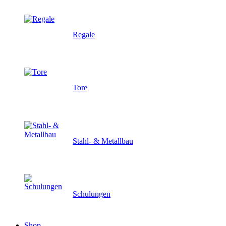
Regale
Tore
Stahl- & Metallbau
Schulungen
Shop