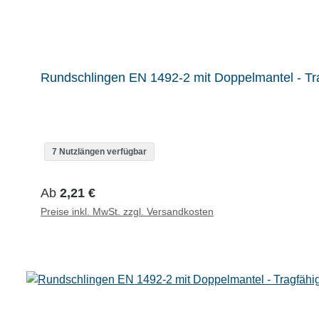
Rundschlingen EN 1492-2 mit Doppelmantel - Tra
7 Nutzlängen verfügbar
Regulärer Preis:
Ab
2,21 €
Preise inkl. MwSt. zzgl. Versandkosten