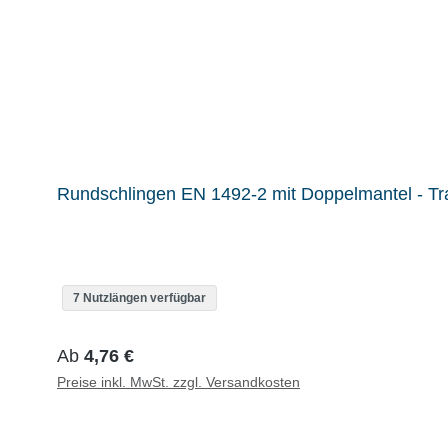
Rundschlingen EN 1492-2 mit Doppelmantel - Tra
7 Nutzlängen verfügbar
Regulärer Preis:
Ab
4,76 €
Preise inkl. MwSt. zzgl. Versandkosten