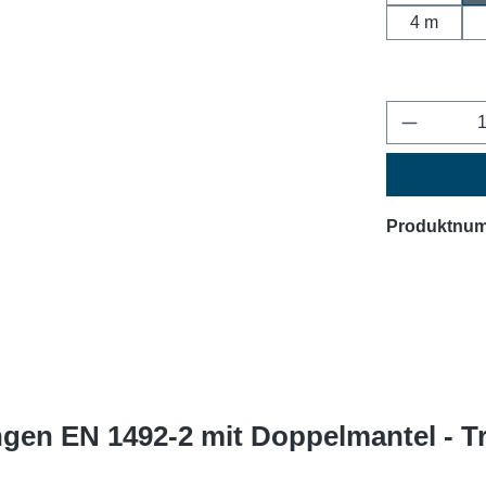
4 m
Produkt 
Produktnu
en EN 1492-2 mit Doppelmantel - Tra