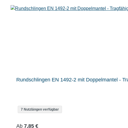
Rundschlingen EN 1492-2 mit Doppelmantel - Tra
7 Nutzlängen verfügbar
Regulärer Preis:
Ab
7,85 €