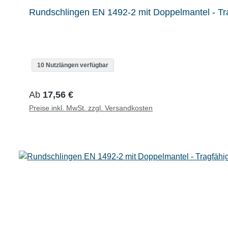
Rundschlingen EN 1492-2 mit Doppelmantel - Tra
10 Nutzlängen verfügbar
Regulärer Preis:
Ab
17,56 €
Preise inkl. MwSt. zzgl. Versandkosten