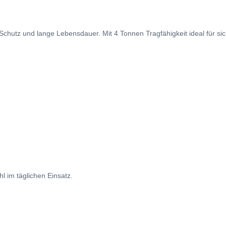
chutz und lange Lebensdauer. Mit 4 Tonnen Tragfähigkeit ideal für si
l im täglichen Einsatz.