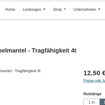
Home
Leistungen
Shop
Unternehmen
lmantel - Tragfähigkeit 4t
12,50 
Preise inkl.
a
Nutzlänge
1 m