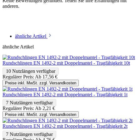
Keine Bewertungen gefunden. Teilen Sie Ihre Erfahrungen mit
anderen.
ähnliche Artikel
ähnliche Artikel
Rundschlingen EN 1492-2 mit Doppelmantel - Tragfähigkeit 10t
10 Nutzlängen verfügbar
Regulärer Preis:
Ab
17,56 €
Preise inkl. MwSt. zzgl. Versandkosten
Rundschlingen EN 1492-2 mit Doppelmantel - Tragfähigkeit 1t
7 Nutzlängen verfügbar
Regulärer Preis:
Ab
2,21 €
Preise inkl. MwSt. zzgl. Versandkosten
Rundschlingen EN 1492-2 mit Doppelmantel - Tragfähigkeit 2t
7 Nutzlängen verfügbar
Regulärer Preis:
Ab
4,76 €