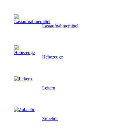
Lastaufnahmemittel
Hebezeuge
Leitern
Zubehör