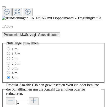
17,85 €
Preise inkl. MwSt. zzgl. Versandkosten
Nutzlänge
auswählen
1 m
1,5 m
2 m
2,5 m
3 m
4 m
6 m
Produkt Anzahl: Gib den gewünschten Wert ein oder benutze
die Schaltflächen um die Anzahl zu erhöhen oder zu
reduzieren.