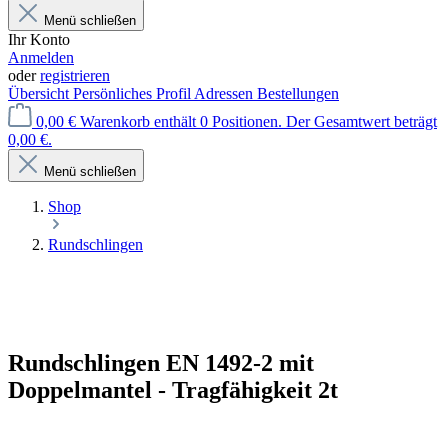
Menü schließen
Ihr Konto
Anmelden
oder
registrieren
Übersicht
Persönliches Profil
Adressen
Bestellungen
0,00 €
Warenkorb enthält 0 Positionen. Der Gesamtwert beträgt
0,00 €.
Menü schließen
Shop
Rundschlingen
Rundschlingen EN 1492-2 mit
Doppelmantel - Tragfähigkeit 2t