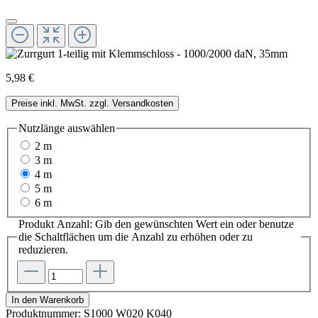
5,98 €
Preise inkl. MwSt. zzgl. Versandkosten
Nutzlänge
auswählen
2 m
3 m
4 m
5 m
6 m
Produkt Anzahl: Gib den gewünschten Wert ein oder benutze
die Schaltflächen um die Anzahl zu erhöhen oder zu
reduzieren.
In den Warenkorb
Produktnummer:
S1000 W020 K040