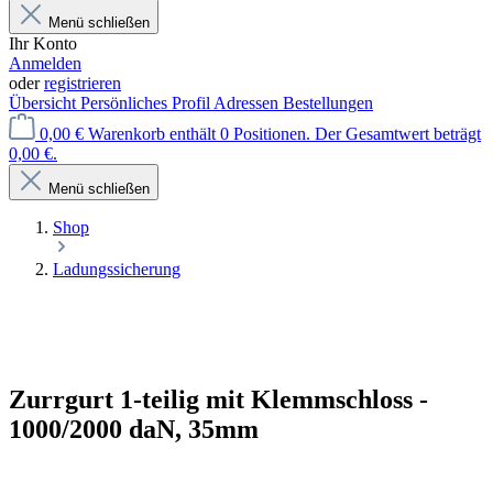
Menü schließen
Ihr Konto
Anmelden
oder
registrieren
Übersicht
Persönliches Profil
Adressen
Bestellungen
0,00 €
Warenkorb enthält 0 Positionen. Der Gesamtwert beträgt
0,00 €.
Menü schließen
Shop
Ladungssicherung
Zurrgurt 1-teilig mit Klemmschloss -
1000/2000 daN, 35mm