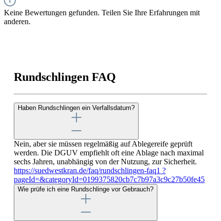
Keine Bewertungen gefunden. Teilen Sie Ihre Erfahrungen mit
anderen.
Rundschlingen FAQ
Haben Rundschlingen ein Verfallsdatum?
Nein, aber sie müssen regelmäßig auf Ablegereife geprüft
werden. Die DGUV empfiehlt oft eine Ablage nach maximal
sechs Jahren, unabhängig von der Nutzung, zur Sicherheit.
https://suedwestkran.de/faq/rundschlingen-faq1 ?
pageId=&categoryId=0199375820cb7c7b97a3c9c27b50fe45
Wie prüfe ich eine Rundschlinge vor Gebrauch?