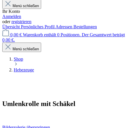
Menü schließen
Ihr Konto
Anmelden
oder
registrieren
Übersicht
Persönliches Profil
Adressen
Bestellungen
0,00 €
Warenkorb enthält 0 Positionen. Der Gesamtwert beträgt
0,00 €.
Menü schließen
Shop
Hebezeuge
Umlenkrolle mit Schäkel
Bildergalerie überspringen