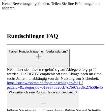
Keine Bewertungen gefunden. Teilen Sie Ihre Erfahrungen mit
anderen.
Rundschlingen FAQ
Haben Rundschlingen ein Verfallsdatum?
Nein, aber sie müssen regelmäßig auf Ablegereife geprüft
werden. Die DGUV empfiehlt oft eine Ablage nach maximal
sechs Jahren, unabhängig von der Nutzung, zur Sicherheit.
https://suedwestkran.de/faq/rundschlingen-faq1 ?
pageId=&categoryId=0199375820cb7c7b97a3c9c27b50fe45
Wie prüfe ich eine Rundschlinge vor Gebrauch?
Führen Sie eine Sichtprüfung durch: Prüfen Sie auf Schnitte,