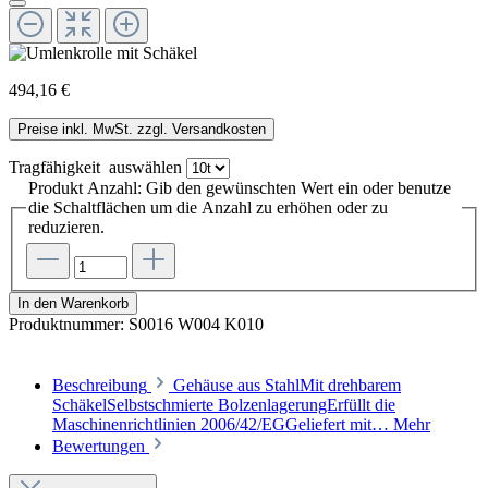
494,16 €
Preise inkl. MwSt. zzgl. Versandkosten
Tragfähigkeit
auswählen
Produkt Anzahl: Gib den gewünschten Wert ein oder benutze
die Schaltflächen um die Anzahl zu erhöhen oder zu
reduzieren.
In den Warenkorb
Produktnummer:
S0016 W004 K010
Beschreibung
Gehäuse aus StahlMit drehbarem
SchäkelSelbstschmierte BolzenlagerungErfüllt die
Maschinenrichtlinien 2006/42/EGGeliefert mit…
Mehr
Bewertungen