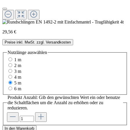
29,56 €
Preise inkl. MwSt. zzgl. Versandkosten
Nutzlänge
auswählen
1 m
2 m
3 m
4 m
5 m
6 m
Produkt Anzahl: Gib den gewünschten Wert ein oder benutze
die Schaltflächen um die Anzahl zu erhöhen oder zu
reduzieren.
In den Warenkorb