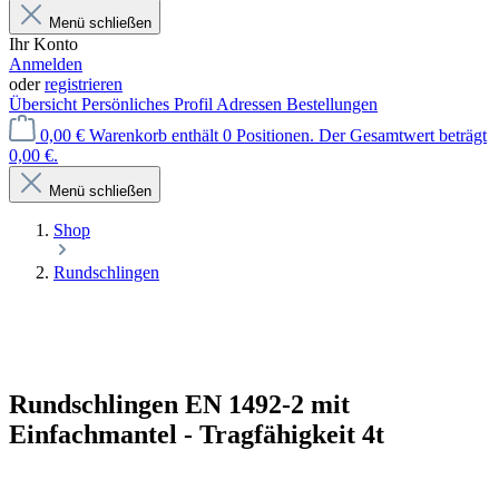
Menü schließen
Ihr Konto
Anmelden
oder
registrieren
Übersicht
Persönliches Profil
Adressen
Bestellungen
0,00 €
Warenkorb enthält 0 Positionen. Der Gesamtwert beträgt
0,00 €.
Menü schließen
Shop
Rundschlingen
Rundschlingen EN 1492-2 mit
Einfachmantel - Tragfähigkeit 4t