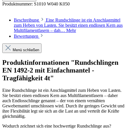
Produktnummer:
S1010 W040 K050
Beschreibung
Eine Rundschlinge ist ein Anschlagmittel
zum Heben von Lasten. Sie besitzt einen endlosen Kern aus
Multifilamentfasern – dah…
Mehr
Bewertungen
Menü schließen
Produktinformationen "Rundschlingen
EN 1492-2 mit Einfachmantel -
Tragfähigkeit 4t"
Eine Rundschlinge ist ein Anschlagmittel zum Heben von Lasten.
Sie besitzt einen endlosen Kern aus Multifilamentfasern – daher
auch Endlosschlinge genannt – der von einem vernähten
Gewebemantel umschlossen wird. Durch ihr geringes Gewicht und
ihre Flexibilität legt sie sich an die Last an und verteilt die Kräfte
gleichmäßig.
Wodurch zeichnet sich eine hochwertige Rundschlinge aus?