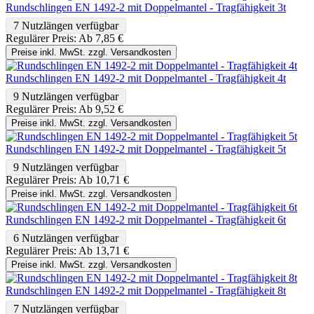
Rundschlingen EN 1492-2 mit Doppelmantel - Tragfähigkeit 3t
7 Nutzlängen verfügbar
Regulärer Preis:
Ab
7,85 €
Preise inkl. MwSt. zzgl. Versandkosten
Rundschlingen EN 1492-2 mit Doppelmantel - Tragfähigkeit 4t
9 Nutzlängen verfügbar
Regulärer Preis:
Ab
9,52 €
Preise inkl. MwSt. zzgl. Versandkosten
Rundschlingen EN 1492-2 mit Doppelmantel - Tragfähigkeit 5t
9 Nutzlängen verfügbar
Regulärer Preis:
Ab
10,71 €
Preise inkl. MwSt. zzgl. Versandkosten
Rundschlingen EN 1492-2 mit Doppelmantel - Tragfähigkeit 6t
6 Nutzlängen verfügbar
Regulärer Preis:
Ab
13,71 €
Preise inkl. MwSt. zzgl. Versandkosten
Rundschlingen EN 1492-2 mit Doppelmantel - Tragfähigkeit 8t
7 Nutzlängen verfügbar