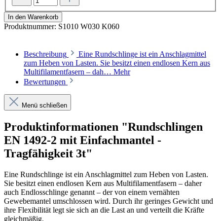
In den Warenkorb
Produktnummer:
S1010 W030 K060
Beschreibung
Eine Rundschlinge ist ein Anschlagmittel
zum Heben von Lasten. Sie besitzt einen endlosen Kern aus
Multifilamentfasern – dah…
Mehr
Bewertungen
Menü schließen
Produktinformationen "Rundschlingen
EN 1492-2 mit Einfachmantel -
Tragfähigkeit 3t"
Eine Rundschlinge ist ein Anschlagmittel zum Heben von Lasten.
Sie besitzt einen endlosen Kern aus Multifilamentfasern – daher
auch Endlosschlinge genannt – der von einem vernähten
Gewebemantel umschlossen wird. Durch ihr geringes Gewicht und
ihre Flexibilität legt sie sich an die Last an und verteilt die Kräfte
gleichmäßig.