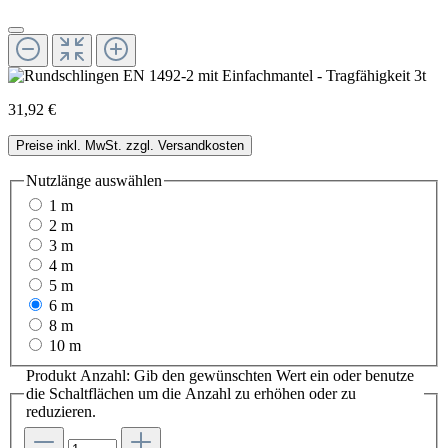
31,92 €
Preise inkl. MwSt. zzgl. Versandkosten
Nutzlänge
auswählen
1 m
2 m
3 m
4 m
5 m
6 m
8 m
10 m
Produkt Anzahl: Gib den gewünschten Wert ein oder benutze
die Schaltflächen um die Anzahl zu erhöhen oder zu
reduzieren.