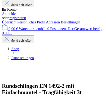
Menü schließen
Ihr Konto
Anmelden
oder
registrieren
Übersicht
Persönliches Profil
Adressen
Bestellungen
0,00 €
Warenkorb enthält 0 Positionen. Der Gesamtwert beträgt
0,00 €.
Menü schließen
Shop
Rundschlingen
Rundschlingen EN 1492-2 mit
Einfachmantel - Tragfähigkeit 3t