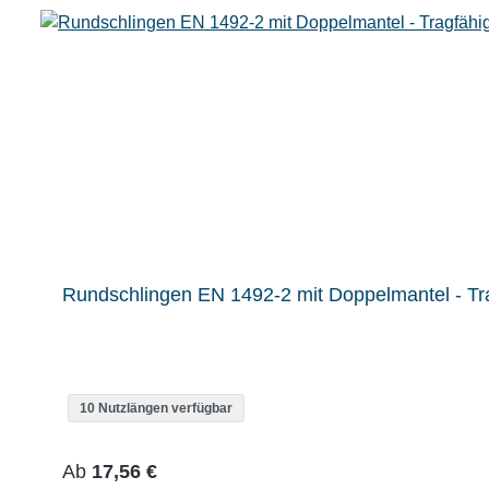
Rundschlingen EN 1492-2 mit Doppelmantel - Tra
10 Nutzlängen verfügbar
Regulärer Preis:
Ab
17,56 €