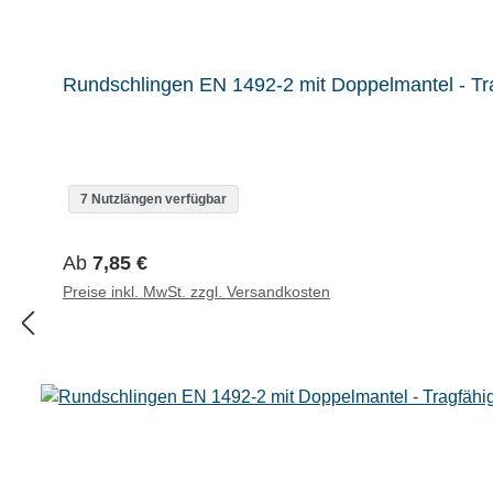
Rundschlingen EN 1492-2 mit Doppelmantel - Tra
7 Nutzlängen verfügbar
Regulärer Preis:
Ab
7,85 €
Preise inkl. MwSt. zzgl. Versandkosten