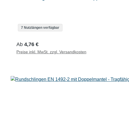
7 Nutzlängen verfügbar
Regulärer Preis:
Ab
4,76 €
Preise inkl. MwSt. zzgl. Versandkosten