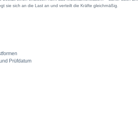
gt sie sich an die Last an und verteilt die Kräfte gleichmäßig.
stformen
 und Prüfdatum