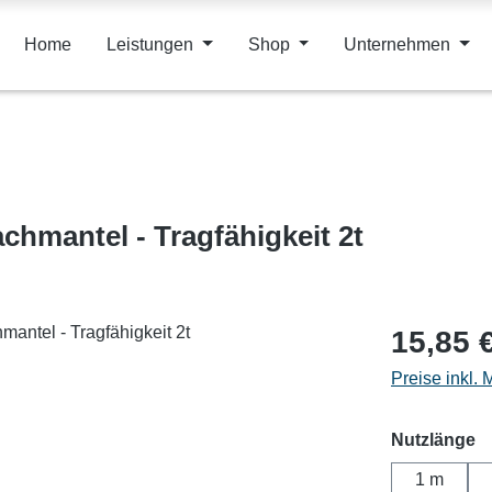
Home
Leistungen
Shop
Unternehmen
chmantel - Tragfähigkeit 2t
15,85 
Preise inkl.
a
Nutzlänge
1 m