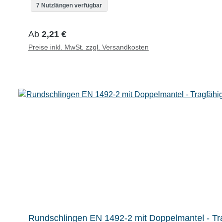
7 Nutzlängen verfügbar
Regulärer Preis:
Ab
2,21 €
Preise inkl. MwSt. zzgl. Versandkosten
Rundschlingen EN 1492-2 mit Doppelmantel - Tra