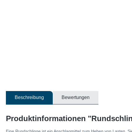
Beschreibung
Bewertungen
Produktinformationen "Rundschling
Eine Rundschlinge ist ein Anschlagmittel zum Heben von Lasten. S