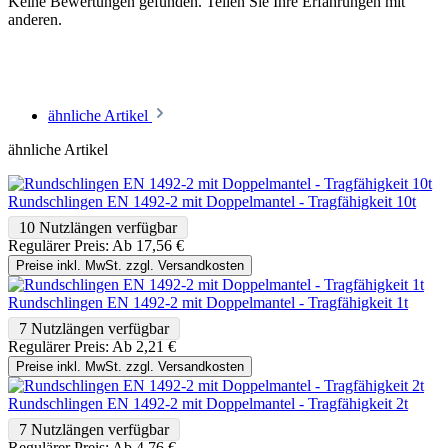
Keine Bewertungen gefunden. Teilen Sie Ihre Erfahrungen mit
anderen.
ähnliche Artikel
ähnliche Artikel
Rundschlingen EN 1492-2 mit Doppelmantel - Tragfähigkeit 10t
10 Nutzlängen verfügbar
Regulärer Preis:
Ab
17,56 €
Preise inkl. MwSt. zzgl. Versandkosten
Rundschlingen EN 1492-2 mit Doppelmantel - Tragfähigkeit 1t
7 Nutzlängen verfügbar
Regulärer Preis:
Ab
2,21 €
Preise inkl. MwSt. zzgl. Versandkosten
Rundschlingen EN 1492-2 mit Doppelmantel - Tragfähigkeit 2t
7 Nutzlängen verfügbar
Regulärer Preis:
Ab
4,76 €