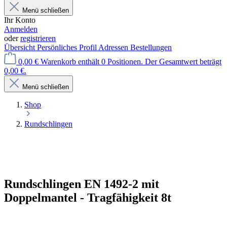
Menü schließen
Ihr Konto
Anmelden
oder
registrieren
Übersicht
Persönliches Profil
Adressen
Bestellungen
0,00 €
Warenkorb enthält 0 Positionen. Der Gesamtwert beträgt
0,00 €.
Menü schließen
Shop
Rundschlingen
Rundschlingen EN 1492-2 mit
Doppelmantel - Tragfähigkeit 8t