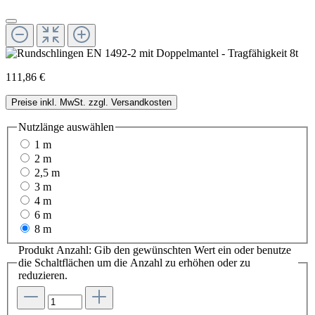
111,86 €
Preise inkl. MwSt. zzgl. Versandkosten
Nutzlänge
auswählen
1 m
2 m
2,5 m
3 m
4 m
6 m
8 m
Produkt Anzahl: Gib den gewünschten Wert ein oder benutze
die Schaltflächen um die Anzahl zu erhöhen oder zu
reduzieren.