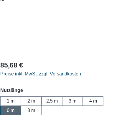
85,68 €
Preise inkl. MwSt. zzgl. Versandkosten
auswählen
Nutzlänge
1 m
2 m
2,5 m
3 m
4 m
6 m
8 m