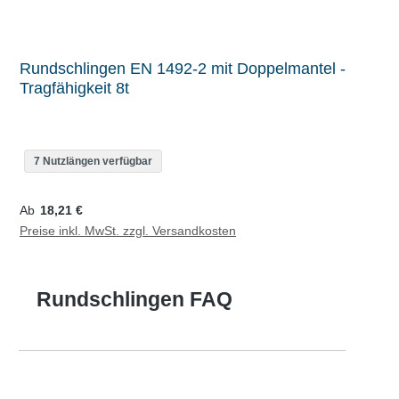
Rundschlingen EN 1492-2 mit Doppelmantel -
Tragfähigkeit 8t
7 Nutzlängen verfügbar
Regulärer Preis:
Ab
18,21 €
Preise inkl. MwSt. zzgl. Versandkosten
Rundschlingen FAQ