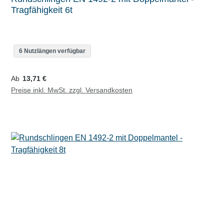
Tragfähigkeit 6t
6 Nutzlängen verfügbar
Regulärer Preis:
Ab
13,71 €
Preise inkl. MwSt. zzgl. Versandkosten