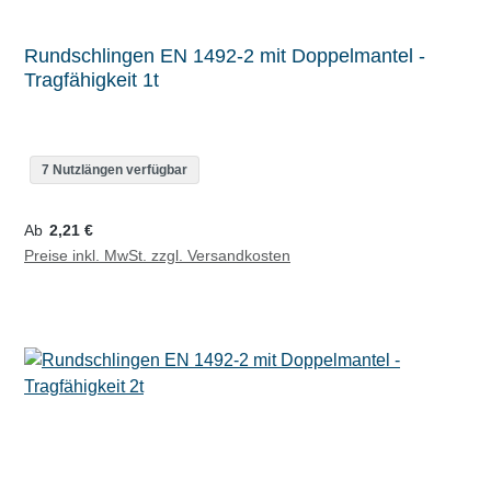
Rundschlingen EN 1492-2 mit Doppelmantel -
Tragfähigkeit 1t
7 Nutzlängen verfügbar
Regulärer Preis:
Ab
2,21 €
Preise inkl. MwSt. zzgl. Versandkosten