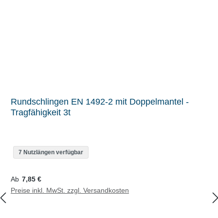
Rundschlingen EN 1492-2 mit Doppelmantel -
Tragfähigkeit 3t
7 Nutzlängen verfügbar
Regulärer Preis:
Ab
7,85 €
Preise inkl. MwSt. zzgl. Versandkosten