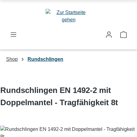
Zum Hauptinhalt springen
Ware
Shop
Rundschlingen
Rundschlingen EN 1492-2 mit
Doppelmantel - Tragfähigkeit 8t
Bildergalerie überspringen