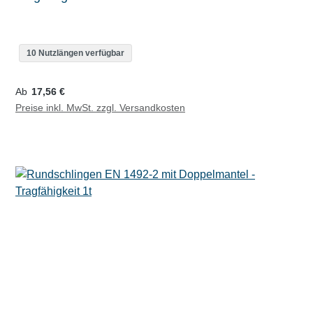
10 Nutzlängen verfügbar
Regulärer Preis:
Ab
17,56 €
Preise inkl. MwSt. zzgl. Versandkosten