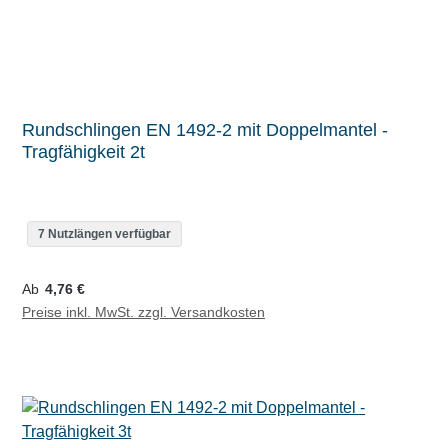
Rundschlingen EN 1492-2 mit Doppelmantel -
Tragfähigkeit 2t
7 Nutzlängen verfügbar
Regulärer Preis:
Ab
4,76 €
Preise inkl. MwSt. zzgl. Versandkosten