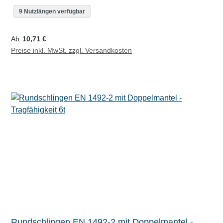
9 Nutzlängen verfügbar
Regulärer Preis:
Ab
10,71 €
Preise inkl. MwSt. zzgl. Versandkosten
Rundschlingen EN 1492-2 mit Doppelmantel -