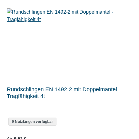
Rundschlingen EN 1492-2 mit Doppelmantel -
Tragfähigkeit 4t
9 Nutzlängen verfügbar
Regulärer Preis:
Ab
9,52 €