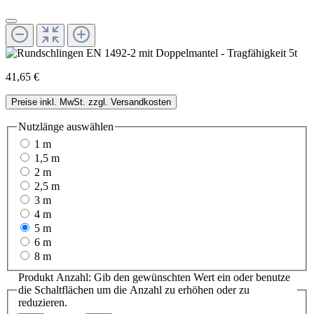
41,65 €
Preise inkl. MwSt. zzgl. Versandkosten
Nutzlänge
auswählen
1 m
1,5 m
2 m
2,5 m
3 m
4 m
5 m
6 m
8 m
Produkt Anzahl: Gib den gewünschten Wert ein oder benutze
die Schaltflächen um die Anzahl zu erhöhen oder zu
reduzieren.