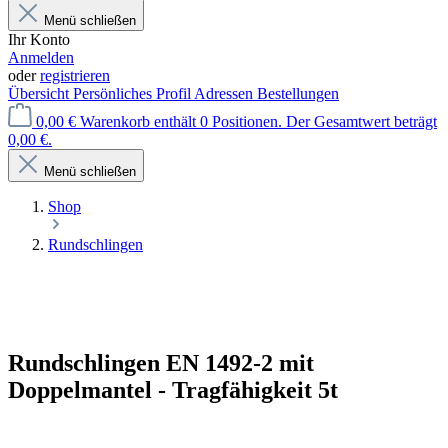
Menü schließen
Ihr Konto
Anmelden
oder
registrieren
Übersicht
Persönliches Profil
Adressen
Bestellungen
0,00 €
Warenkorb enthält 0 Positionen. Der Gesamtwert beträgt
0,00 €.
Menü schließen
Shop
Rundschlingen
Rundschlingen EN 1492-2 mit
Doppelmantel - Tragfähigkeit 5t