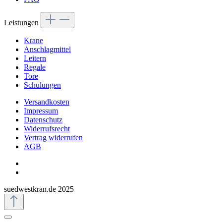
Leistungen
Krane
Anschlagmittel
Leitern
Regale
Tore
Schulungen
Versandkosten
Impressum
Datenschutz
Widerrufsrecht
Vertrag widerrufen
AGB
suedwestkran.de 2025