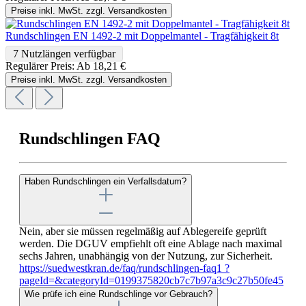
Preise inkl. MwSt. zzgl. Versandkosten
Rundschlingen EN 1492-2 mit Doppelmantel - Tragfähigkeit 8t
7 Nutzlängen verfügbar
Regulärer Preis:
Ab
18,21 €
Preise inkl. MwSt. zzgl. Versandkosten
Rundschlingen FAQ
Haben Rundschlingen ein Verfallsdatum?
Nein, aber sie müssen regelmäßig auf Ablegereife geprüft
werden. Die DGUV empfiehlt oft eine Ablage nach maximal
sechs Jahren, unabhängig von der Nutzung, zur Sicherheit.
https://suedwestkran.de/faq/rundschlingen-faq1 ?
pageId=&categoryId=0199375820cb7c7b97a3c9c27b50fe45
Wie prüfe ich eine Rundschlinge vor Gebrauch?