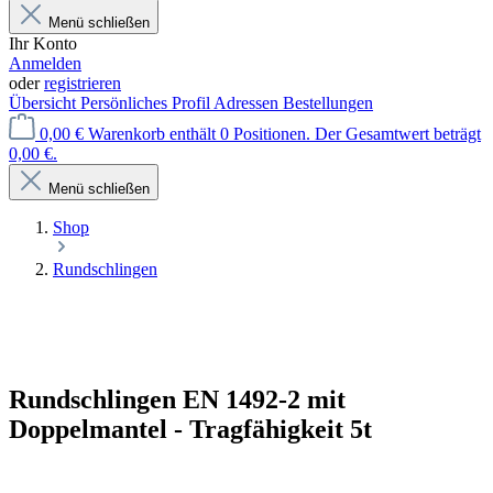
Menü schließen
Ihr Konto
Anmelden
oder
registrieren
Übersicht
Persönliches Profil
Adressen
Bestellungen
0,00 €
Warenkorb enthält 0 Positionen. Der Gesamtwert beträgt
0,00 €.
Menü schließen
Shop
Rundschlingen
Rundschlingen EN 1492-2 mit
Doppelmantel - Tragfähigkeit 5t