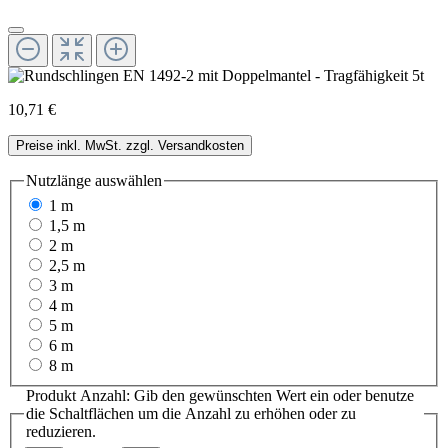
10,71 €
Preise inkl. MwSt. zzgl. Versandkosten
Nutzlänge
auswählen
1 m
1,5 m
2 m
2,5 m
3 m
4 m
5 m
6 m
8 m
Produkt Anzahl: Gib den gewünschten Wert ein oder benutze
die Schaltflächen um die Anzahl zu erhöhen oder zu
reduzieren.