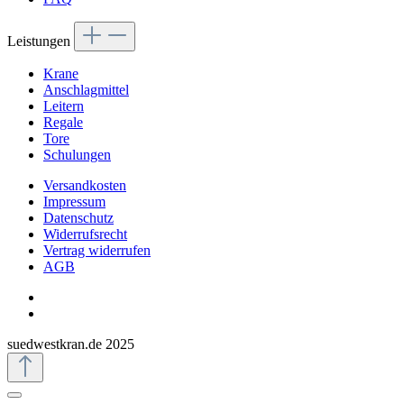
Leistungen
Krane
Anschlagmittel
Leitern
Regale
Tore
Schulungen
Versandkosten
Impressum
Datenschutz
Widerrufsrecht
Vertrag widerrufen
AGB
suedwestkran.de 2025