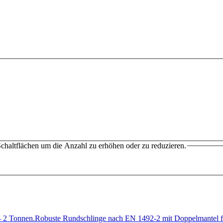
chaltflächen um die Anzahl zu erhöhen oder zu reduzieren.
 2 Tonnen.Robuste Rundschlinge nach EN 1492-2 mit Doppelmantel 