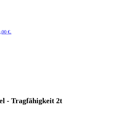
,00 €.
 - Tragfähigkeit 2t