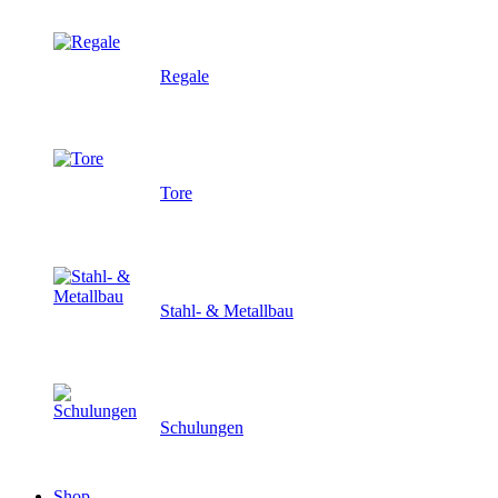
Regale
Tore
Stahl- & Metallbau
Schulungen
Shop