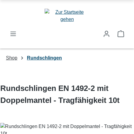
Zum Hauptinhalt springen
Ware
Shop
Rundschlingen
Rundschlingen EN 1492-2 mit
Doppelmantel - Tragfähigkeit 10t
Bildergalerie überspringen