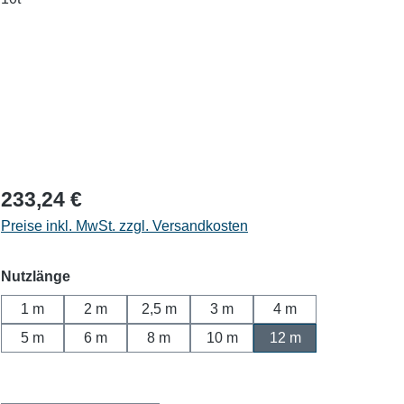
233,24 €
Preise inkl. MwSt. zzgl. Versandkosten
auswählen
Nutzlänge
1 m
2 m
2,5 m
3 m
4 m
5 m
6 m
8 m
10 m
12 m