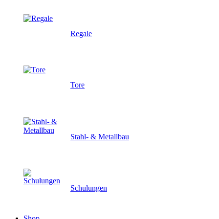
Regale
Tore
Stahl- & Metallbau
Schulungen
Shop