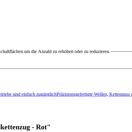
chaltflächen um die Anzahl zu erhöhen oder zu reduzieren.
triebe sind einfach zugänglichPräzisionsgefertigte Wellen, Kettennu
kettenzug - Rot"