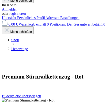
Menü schließen
Ihr Konto
Anmelden
oder
registrieren
Übersicht
Persönliches Profil
Adressen
Bestellungen
0,00 €
Warenkorb enthält 0 Positionen. Der Gesamtwert beträgt 0
Menü schließen
Shop
Hebezeuge
Premium Stirnradkettenzug - Rot
Bildergalerie überspringen