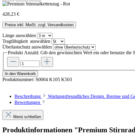
428,23 €
Preise inkl. MwSt. zzgl. Versandkosten
Länge
auswählen
Tragfähigkeit
auswählen
Überlastschutz
auswählen
Produkt Anzahl: Gib den gewünschten Wert ein oder benutze die S
In den Warenkorb
Produktnummer:
S0004 K105 K503
Beschreibung
Wartungsfreundliches Design. Bremse und Ge
Bewertungen
Menü schließen
Produktinformationen "Premium Stirnrad