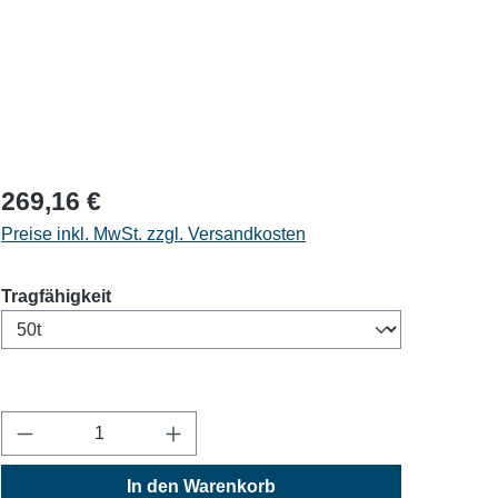
269,16 €
Preise inkl. MwSt. zzgl. Versandkosten
auswählen
Tragfähigkeit
Produkt Anzahl: Gib den gewünschten Wert ein
In den Warenkorb