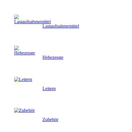
Lastaufnahmemittel
Hebezeuge
Leitern
Zubehör