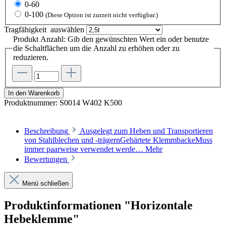
0-60
0-100
(Diese Option ist zurzeit nicht verfügbar.)
Tragfähigkeit
auswählen
Produkt Anzahl: Gib den gewünschten Wert ein oder benutze
die Schaltflächen um die Anzahl zu erhöhen oder zu
reduzieren.
In den Warenkorb
Produktnummer:
S0014 W402 K500
Beschreibung
Ausgelegt zum Heben und Transportieren
von Stahlblechen und -trägernGehärtete KlemmbackeMuss
immer paarweise verwendet werde…
Mehr
Bewertungen
Menü schließen
Produktinformationen "Horizontale
Hebeklemme"