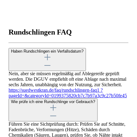
Rundschlingen FAQ
Haben Rundschlingen ein Verfallsdatum?
Nein, aber sie müssen regelmäßig auf Ablegereife geprüft
werden. Die DGUV empfiehlt oft eine Ablage nach maximal
sechs Jahren, unabhängig von der Nutzung, zur Sicherheit.
https://suedwestkran.de/faq/rundschlingen-faq1 ?
pageId=&categoryId=0199375820cb7c7b97a3c9c27b50fe45
Wie prüfe ich eine Rundschlinge vor Gebrauch?
Führen Sie eine Sichtprüfung durch: Prüfen Sie auf Schnitte,
Fadenbrüche, Verformungen (Hitze), Schäden durch
Chemikalien (Säuren, Laugen), prüfen Sie, ob Nähte intakt