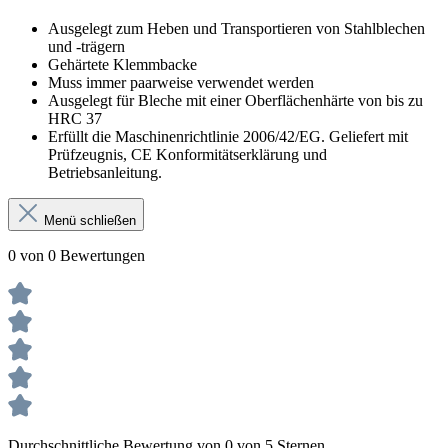
Ausgelegt zum Heben und Transportieren von Stahlblechen
und -trägern
Gehärtete Klemmbacke
Muss immer paarweise verwendet werden
Ausgelegt für Bleche mit einer Oberflächenhärte von bis zu
HRC 37
Erfüllt die Maschinenrichtlinie 2006/42/EG. Geliefert mit
Prüfzeugnis, CE Konformitätserklärung und
Betriebsanleitung.
Menü schließen
0 von 0 Bewertungen
Durchschnittliche Bewertung von 0 von 5 Sternen