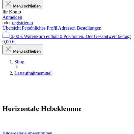
Menü schließen
Ihr Konto
Anmelden
oder
registrieren
Übersicht
Persönliches Profil
Adressen
Bestellungen
0,00 €
Warenkorb enthält 0 Positionen. Der Gesamtwert beträgt
0,00 €.
Menü schließen
Shop
Lastaufnahmemittel
Horizontale Hebeklemme
Bildergalerie überspringen