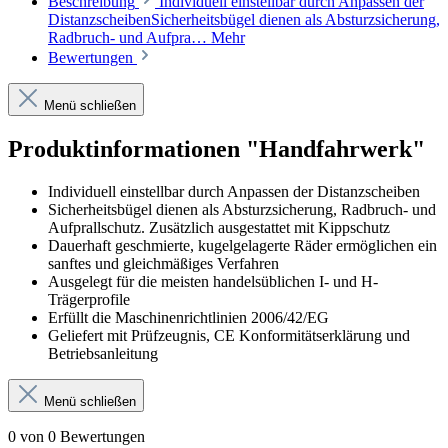
Beschreibung
Individuell einstellbar durch Anpassen der
DistanzscheibenSicherheitsbügel dienen als Absturzsicherung,
Radbruch- und Aufpra…
Mehr
Bewertungen
Menü schließen
Produktinformationen "Handfahrwerk"
Individuell einstellbar durch Anpassen der Distanzscheiben
Sicherheitsbügel dienen als Absturzsicherung, Radbruch- und
Aufprallschutz. Zusätzlich ausgestattet mit Kippschutz
Dauerhaft geschmierte, kugelgelagerte Räder ermöglichen ein
sanftes und gleichmäßiges Verfahren
Ausgelegt für die meisten handelsüblichen I- und H-
Trägerprofile
Erfüllt die Maschinenrichtlinien 2006/42/EG
Geliefert mit Prüfzeugnis, CE Konformitätserklärung und
Betriebsanleitung
Menü schließen
0 von 0 Bewertungen