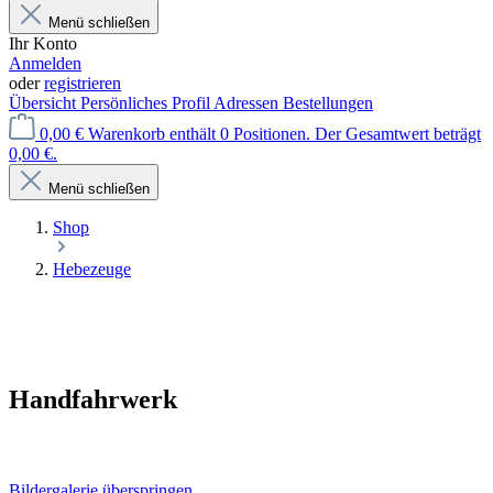
Menü schließen
Ihr Konto
Anmelden
oder
registrieren
Übersicht
Persönliches Profil
Adressen
Bestellungen
0,00 €
Warenkorb enthält 0 Positionen. Der Gesamtwert beträgt
0,00 €.
Menü schließen
Shop
Hebezeuge
Handfahrwerk
Bildergalerie überspringen