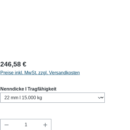
246,58 €
Preise inkl. MwSt. zzgl. Versandkosten
auswählen
Nenndicke I Tragfähigkeit
Produkt Anzahl: Gib den gewünschten Wert ein