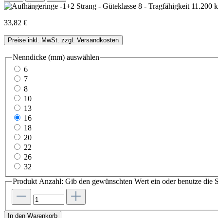
33,82 €
Preise inkl. MwSt. zzgl. Versandkosten
Nenndicke (mm)
auswählen
6
7
8
10
13
16
18
20
22
26
32
Produkt Anzahl: Gib den gewünschten Wert ein oder benutze die S
In den Warenkorb