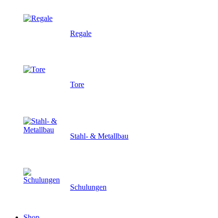
Regale
Tore
Stahl- & Metallbau
Schulungen
Shop