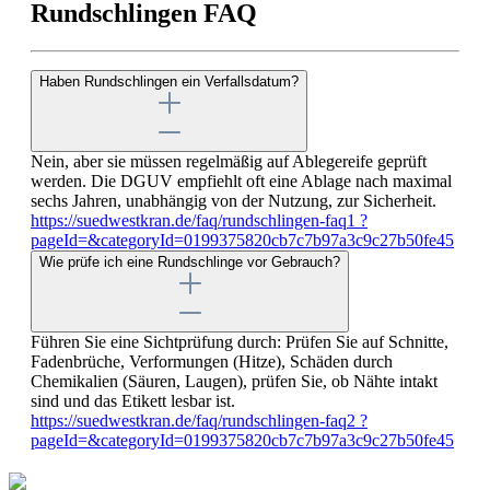
Rundschlingen FAQ
Haben Rundschlingen ein Verfallsdatum?
Nein, aber sie müssen regelmäßig auf Ablegereife geprüft
werden. Die DGUV empfiehlt oft eine Ablage nach maximal
sechs Jahren, unabhängig von der Nutzung, zur Sicherheit.
https://suedwestkran.de/faq/rundschlingen-faq1 ?
pageId=&categoryId=0199375820cb7c7b97a3c9c27b50fe45
Wie prüfe ich eine Rundschlinge vor Gebrauch?
Führen Sie eine Sichtprüfung durch: Prüfen Sie auf Schnitte,
Fadenbrüche, Verformungen (Hitze), Schäden durch
Chemikalien (Säuren, Laugen), prüfen Sie, ob Nähte intakt
sind und das Etikett lesbar ist.
https://suedwestkran.de/faq/rundschlingen-faq2 ?
pageId=&categoryId=0199375820cb7c7b97a3c9c27b50fe45