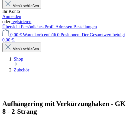
Menü schließen
Ihr Konto
Anmelden
oder
registrieren
Übersicht
Persönliches Profil
Adressen
Bestellungen
0,00 €
Warenkorb enthält 0 Positionen. Der Gesamtwert beträgt
0,00 €.
Menü schließen
Shop
Zubehör
Aufhängering mit Verkürzunghaken - GK
8 - 2-Strang