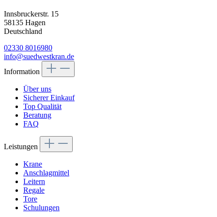
Innsbruckerstr. 15
58135 Hagen
Deutschland
02330 8016980
info@suedwestkran.de
Information
Über uns
Sicherer Einkauf
Top Qualität
Beratung
FAQ
Leistungen
Krane
Anschlagmittel
Leitern
Regale
Tore
Schulungen