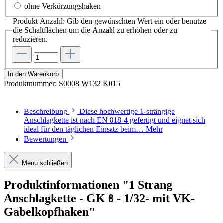
ohne Verkürzungshaken
Produkt Anzahl: Gib den gewünschten Wert ein oder benutze
die Schaltflächen um die Anzahl zu erhöhen oder zu
reduzieren.
In den Warenkorb
Produktnummer:
S0008 W132 K015
Beschreibung
Diese hochwertige 1-strängige
Anschlagkette ist nach EN 818-4 gefertigt und eignet sich
ideal für den täglichen Einsatz beim…
Mehr
Bewertungen
Menü schließen
Produktinformationen "1 Strang
Anschlagkette - GK 8 - 1/32- mit VK-
Gabelkopfhaken"