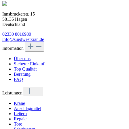
Innsbruckerstr. 15
58135 Hagen
Deutschland
02330 8016980
info@suedwestkran.de
Information
Über uns
Sicherer Einkauf
Top Qualität
Beratung
FAQ
Leistungen
Krane
Anschlagmittel
Leitern
Regale
Tore