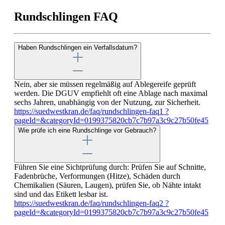
Rundschlingen FAQ
Haben Rundschlingen ein Verfallsdatum?
Nein, aber sie müssen regelmäßig auf Ablegereife geprüft
werden. Die DGUV empfiehlt oft eine Ablage nach maximal
sechs Jahren, unabhängig von der Nutzung, zur Sicherheit.
https://suedwestkran.de/faq/rundschlingen-faq1 ?
pageId=&categoryId=0199375820cb7c7b97a3c9c27b50fe45
Wie prüfe ich eine Rundschlinge vor Gebrauch?
Führen Sie eine Sichtprüfung durch: Prüfen Sie auf Schnitte,
Fadenbrüche, Verformungen (Hitze), Schäden durch
Chemikalien (Säuren, Laugen), prüfen Sie, ob Nähte intakt
sind und das Etikett lesbar ist.
https://suedwestkran.de/faq/rundschlingen-faq2 ?
pageId=&categoryId=0199375820cb7c7b97a3c9c27b50fe45