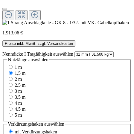
1.913,06 €
Preise inkl. MwSt. zzgl. Versandkosten
Nenndicke I Tragfähigkeit
auswählen
Nutzlänge
auswählen
1 m
1,5 m
2 m
2,5 m
3 m
3,5 m
4 m
4,5 m
5 m
Verkürzungshaken
auswählen
mit Verkürzungshaken