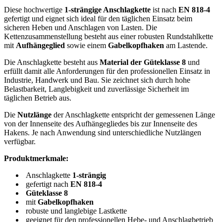
Diese hochwertige
1-strängige Anschlagkette
ist nach
EN 818-4
gefertigt und eignet sich ideal für den täglichen Einsatz beim
sicheren Heben und Anschlagen von Lasten. Die
Kettenzusammenstellung besteht aus einer robusten Rundstahlkette
mit
Aufhängeglied
sowie einem
Gabelkopfhaken
am Lastende.
Die Anschlagkette besteht aus
Material der Güteklasse 8
und
erfüllt damit alle Anforderungen für den professionellen Einsatz in
Industrie, Handwerk und Bau. Sie zeichnet sich durch hohe
Belastbarkeit, Langlebigkeit und zuverlässige Sicherheit im
täglichen Betrieb aus.
Die
Nutzlänge
der Anschlagkette entspricht der gemessenen Länge
von der Innenseite des Aufhängegliedes bis zur Innenseite des
Hakens. Je nach Anwendung sind unterschiedliche Nutzlängen
verfügbar.
Produktmerkmale:
Anschlagkette
1-strängig
gefertigt nach
EN 818-4
Güteklasse 8
mit
Gabelkopfhaken
robuste und langlebige Lastkette
geeignet für den professionellen Hebe- und Anschlagbetrieb