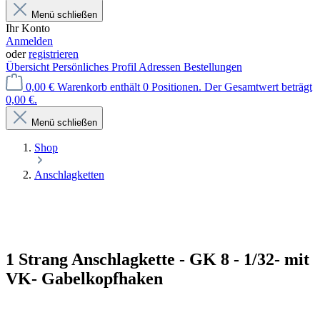
Menü schließen
Ihr Konto
Anmelden
oder
registrieren
Übersicht
Persönliches Profil
Adressen
Bestellungen
0,00 €
Warenkorb enthält 0 Positionen. Der Gesamtwert beträgt
0,00 €.
Menü schließen
Shop
Anschlagketten
1 Strang Anschlagkette - GK 8 - 1/32- mit
VK- Gabelkopfhaken