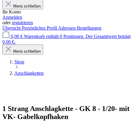
Menü schließen
Ihr Konto
Anmelden
oder
registrieren
Übersicht
Persönliches Profil
Adressen
Bestellungen
0,00 €
Warenkorb enthält 0 Positionen. Der Gesamtwert beträgt
0,00 €.
Menü schließen
Shop
Anschlagketten
1 Strang Anschlagkette - GK 8 - 1/20- mit
VK- Gabelkopfhaken