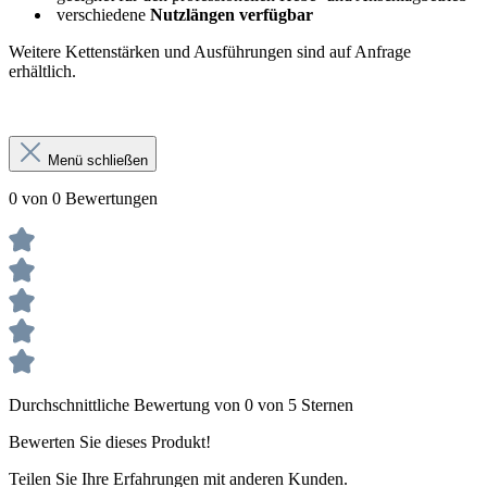
verschiedene
Nutzlängen verfügbar
Weitere Kettenstärken und Ausführungen sind auf Anfrage
erhältlich.
Menü schließen
0 von 0 Bewertungen
Durchschnittliche Bewertung von 0 von 5 Sternen
Bewerten Sie dieses Produkt!
Teilen Sie Ihre Erfahrungen mit anderen Kunden.