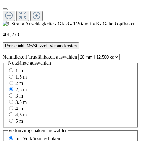
401,25 €
Preise inkl. MwSt. zzgl. Versandkosten
Nenndicke I Tragfähigkeit
auswählen
Nutzlänge
auswählen
1 m
1,5 m
2 m
2,5 m
3 m
3,5 m
4 m
4,5 m
5 m
Verkürzungshaken
auswählen
mit Verkürzungshaken