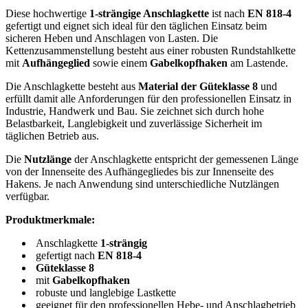
Diese hochwertige
1-strängige Anschlagkette
ist nach
EN 818-4
gefertigt und eignet sich ideal für den täglichen Einsatz beim
sicheren Heben und Anschlagen von Lasten. Die
Kettenzusammenstellung besteht aus einer robusten Rundstahlkette
mit
Aufhängeglied
sowie einem
Gabelkopfhaken
am Lastende.
Die Anschlagkette besteht aus
Material der Güteklasse 8
und
erfüllt damit alle Anforderungen für den professionellen Einsatz in
Industrie, Handwerk und Bau. Sie zeichnet sich durch hohe
Belastbarkeit, Langlebigkeit und zuverlässige Sicherheit im
täglichen Betrieb aus.
Die
Nutzlänge
der Anschlagkette entspricht der gemessenen Länge
von der Innenseite des Aufhängegliedes bis zur Innenseite des
Hakens. Je nach Anwendung sind unterschiedliche Nutzlängen
verfügbar.
Produktmerkmale:
Anschlagkette
1-strängig
gefertigt nach
EN 818-4
Güteklasse 8
mit
Gabelkopfhaken
robuste und langlebige Lastkette
geeignet für den professionellen Hebe- und Anschlagbetrieb