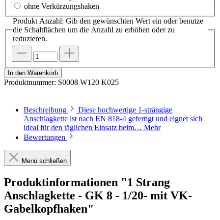
ohne Verkürzungshaken
Produkt Anzahl: Gib den gewünschten Wert ein oder benutze
die Schaltflächen um die Anzahl zu erhöhen oder zu
reduzieren.
In den Warenkorb
Produktnummer:
S0008 W120 K025
Beschreibung
Diese hochwertige 1-strängige
Anschlagkette ist nach EN 818-4 gefertigt und eignet sich
ideal für den täglichen Einsatz beim…
Mehr
Bewertungen
Menü schließen
Produktinformationen "1 Strang
Anschlagkette - GK 8 - 1/20- mit VK-
Gabelkopfhaken"