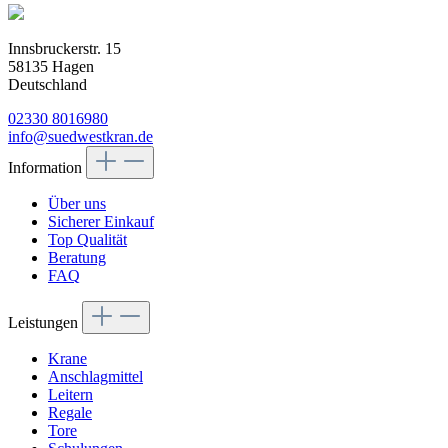
Innsbruckerstr. 15
58135 Hagen
Deutschland
02330 8016980
info@suedwestkran.de
Information
Über uns
Sicherer Einkauf
Top Qualität
Beratung
FAQ
Leistungen
Krane
Anschlagmittel
Leitern
Regale
Tore