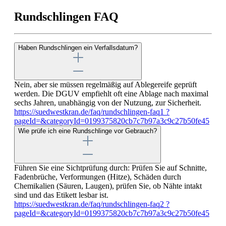
Rundschlingen FAQ
Haben Rundschlingen ein Verfallsdatum?
Nein, aber sie müssen regelmäßig auf Ablegereife geprüft
werden. Die DGUV empfiehlt oft eine Ablage nach maximal
sechs Jahren, unabhängig von der Nutzung, zur Sicherheit.
https://suedwestkran.de/faq/rundschlingen-faq1 ?
pageId=&categoryId=0199375820cb7c7b97a3c9c27b50fe45
Wie prüfe ich eine Rundschlinge vor Gebrauch?
Führen Sie eine Sichtprüfung durch: Prüfen Sie auf Schnitte,
Fadenbrüche, Verformungen (Hitze), Schäden durch
Chemikalien (Säuren, Laugen), prüfen Sie, ob Nähte intakt
sind und das Etikett lesbar ist.
https://suedwestkran.de/faq/rundschlingen-faq2 ?
pageId=&categoryId=0199375820cb7c7b97a3c9c27b50fe45