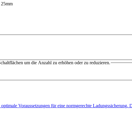
chaltflächen um die Anzahl zu erhöhen oder zu reduzieren.
ten optimale Voraussetzungen für eine normgerechte Ladungssicherung