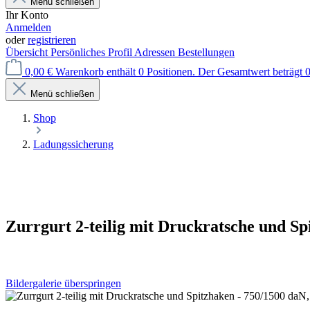
Menü schließen
Ihr Konto
Anmelden
oder
registrieren
Übersicht
Persönliches Profil
Adressen
Bestellungen
0,00 €
Warenkorb enthält 0 Positionen. Der Gesamtwert beträgt 0
Menü schließen
Shop
Ladungssicherung
Zurrgurt 2-teilig mit Druckratsche und S
Bildergalerie überspringen