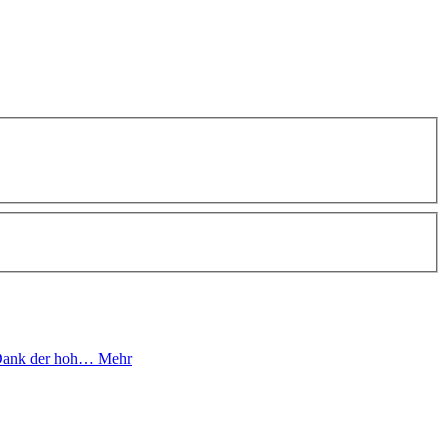
. Dank der hoh…
Mehr