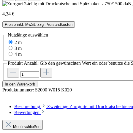
4,34 €
Preise inkl. MwSt. zzgl. Versandkosten
Nutzlänge
auswählen
2 m
3 m
4 m
Produkt Anzahl: Gib den gewünschten Wert ein oder benutze die S
In den Warenkorb
Produktnummer:
S2000 W015 K020
Beschreibung
Zweiteilige Zurrgurte mit Druckratsche bie
Bewertungen
Menü schließen