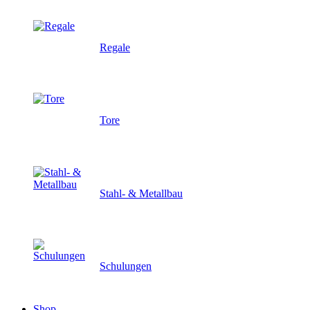
Regale
Tore
Stahl- & Metallbau
Schulungen
Shop