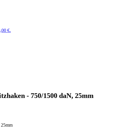
,00 €.
pitzhaken - 750/1500 daN, 25mm