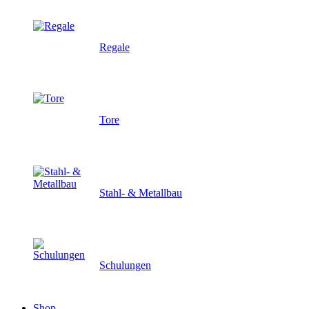
Regale
Tore
Stahl- & Metallbau
Schulungen
Shop