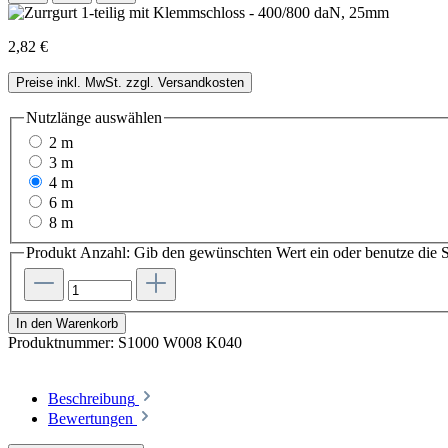
2,82 €
Preise inkl. MwSt. zzgl. Versandkosten
Nutzlänge
auswählen
2 m
3 m
4 m
6 m
8 m
Produkt Anzahl: Gib den gewünschten Wert ein oder benutze die S
In den Warenkorb
Produktnummer:
S1000 W008 K040
Beschreibung
Bewertungen