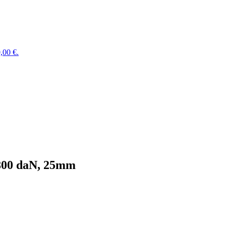
,00 €.
/800 daN, 25mm