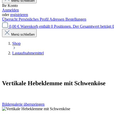
Menü schließen
Ihr Konto
Anmelden
oder
registrieren
Übersicht
Persönliches Profil
Adressen
Bestellungen
0,00 €
Warenkorb enthält 0 Positionen. Der Gesamtwert beträgt 0
Menü schließen
Shop
Lastaufnahmemittel
Vertikale Hebeklemme mit Schwenköse
Bildergalerie überspringen