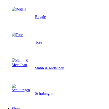
Regale
Tore
Stahl- & Metallbau
Schulungen
Shop