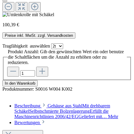
100,39 €
Preise inkl. MwSt. zzgl. Versandkosten
Tragfähigkeit
auswählen
Produkt Anzahl: Gib den gewünschten Wert ein oder benutze
die Schaltflächen um die Anzahl zu erhöhen oder zu
reduzieren.
In den Warenkorb
Produktnummer:
S0016 W004 K002
Beschreibung
Gehäuse aus StahlMit drehbarem
SchäkelSelbstschmierte BolzenlagerungErfüllt die
Maschinenrichtlinien 2006/42/EGGeliefert mit…
Mehr
Bewertungen