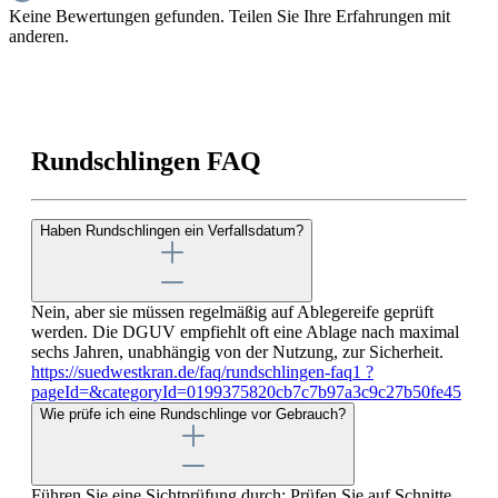
Keine Bewertungen gefunden. Teilen Sie Ihre Erfahrungen mit
anderen.
Rundschlingen FAQ
Haben Rundschlingen ein Verfallsdatum?
Nein, aber sie müssen regelmäßig auf Ablegereife geprüft
werden. Die DGUV empfiehlt oft eine Ablage nach maximal
sechs Jahren, unabhängig von der Nutzung, zur Sicherheit.
https://suedwestkran.de/faq/rundschlingen-faq1 ?
pageId=&categoryId=0199375820cb7c7b97a3c9c27b50fe45
Wie prüfe ich eine Rundschlinge vor Gebrauch?
Führen Sie eine Sichtprüfung durch: Prüfen Sie auf Schnitte,