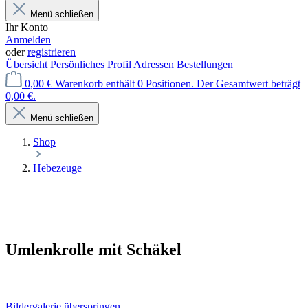
Menü schließen
Ihr Konto
Anmelden
oder
registrieren
Übersicht
Persönliches Profil
Adressen
Bestellungen
0,00 €
Warenkorb enthält 0 Positionen. Der Gesamtwert beträgt
0,00 €.
Menü schließen
Shop
Hebezeuge
Umlenkrolle mit Schäkel
Bildergalerie überspringen