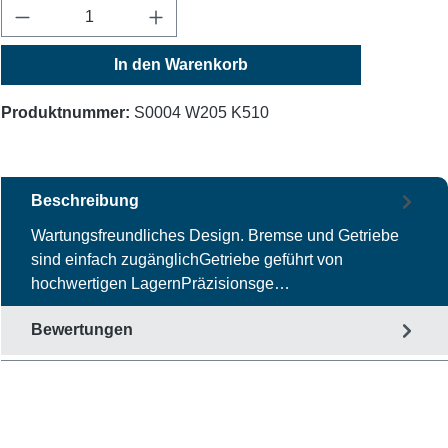
Produkt Anzahl: Gib den gewünschten Wert ein
In den Warenkorb
Produktnummer:
S0004 W205 K510
Beschreibung
Wartungsfreundliches Design. Bremse und Getriebe
sind einfach zugänglichGetriebe geführt von
hochwertigen LagernPräzisionsge…
Mehr
Bewertungen