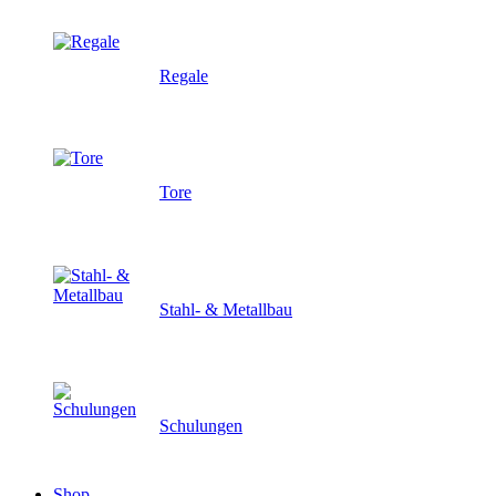
Regale
Tore
Stahl- & Metallbau
Schulungen
Shop