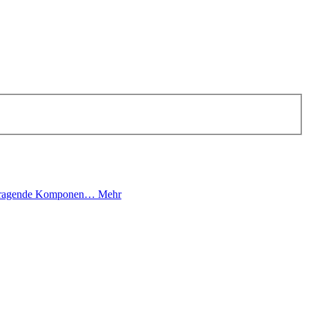
°C Tragende Komponen…
Mehr