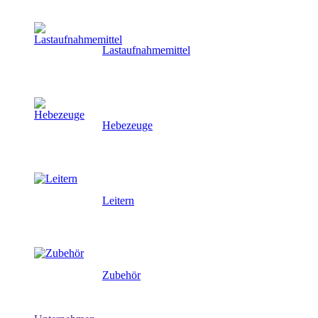
Lastaufnahmemittel
Hebezeuge
Leitern
Zubehör