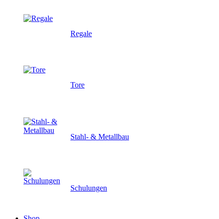
Regale
Tore
Stahl- & Metallbau
Schulungen
Shop