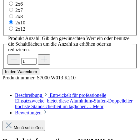
2x6
2x7
2x8
2x10
2x12
Produkt Anzahl: Gib den gewünschten Wert ein oder benutze
die Schaltflächen um die Anzahl zu erhöhen oder zu
reduzieren.
In den Warenkorb
Produktnummer:
S7000 W013 K210
Beschreibung
Entwickelt für professionelle
Einsatzzwecke, bietet diese Aluminium-Stufen-Doppelleiter
höchste Standsicherheit im täglichen…
Mehr
Bewertungen
Menü schließen