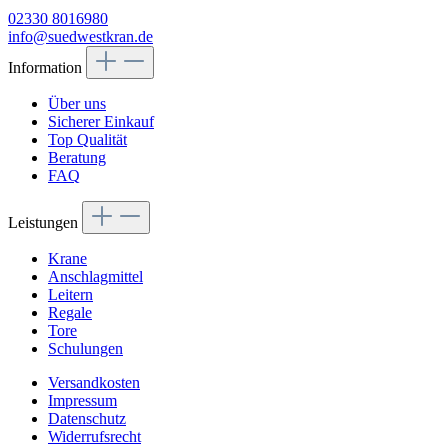
02330 8016980
info@suedwestkran.de
Information
Über uns
Sicherer Einkauf
Top Qualität
Beratung
FAQ
Leistungen
Krane
Anschlagmittel
Leitern
Regale
Tore
Schulungen
Versandkosten
Impressum
Datenschutz
Widerrufsrecht