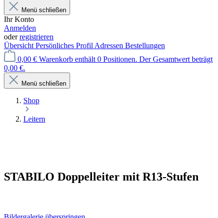
Menü schließen
Ihr Konto
Anmelden
oder
registrieren
Übersicht
Persönliches Profil
Adressen
Bestellungen
0,00 €
Warenkorb enthält 0 Positionen. Der Gesamtwert beträgt
0,00 €.
Menü schließen
Shop
Leitern
STABILO Doppelleiter mit R13-Stufen
Bildergalerie überspringen