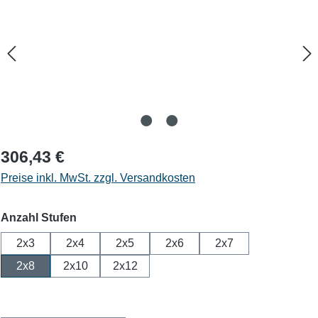
306,43 €
Preise inkl. MwSt. zzgl. Versandkosten
auswählen
Anzahl Stufen
2x3
2x4
2x5
2x6
2x7
2x8
2x10
2x12