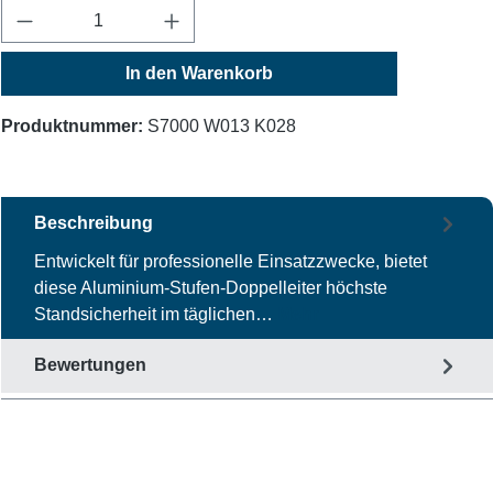
Produkt Anzahl: Gib den gewünschten Wert ein
In den Warenkorb
Produktnummer:
S7000 W013 K028
Beschreibung
Entwickelt für professionelle Einsatzzwecke, bietet
diese Aluminium-Stufen-Doppelleiter höchste
Standsicherheit im täglichen…
Mehr
Bewertungen