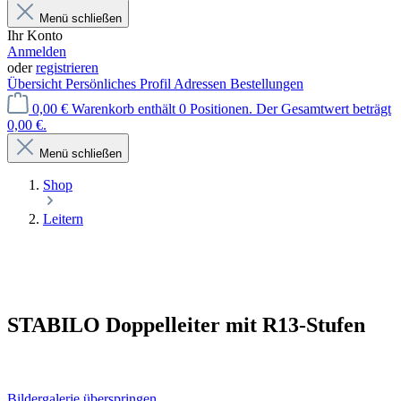
Menü schließen
Ihr Konto
Anmelden
oder
registrieren
Übersicht
Persönliches Profil
Adressen
Bestellungen
0,00 €
Warenkorb enthält 0 Positionen. Der Gesamtwert beträgt
0,00 €.
Menü schließen
Shop
Leitern
STABILO Doppelleiter mit R13-Stufen
Bildergalerie überspringen