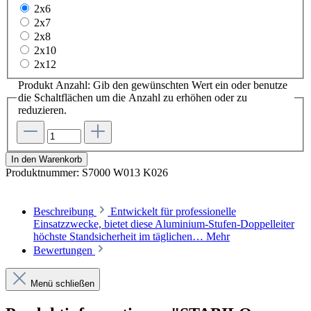
2x6
2x7
2x8
2x10
2x12
Produkt Anzahl: Gib den gewünschten Wert ein oder benutze
die Schaltflächen um die Anzahl zu erhöhen oder zu
reduzieren.
In den Warenkorb
Produktnummer:
S7000 W013 K026
Beschreibung
Entwickelt für professionelle
Einsatzzwecke, bietet diese Aluminium-Stufen-Doppelleiter
höchste Standsicherheit im täglichen…
Mehr
Bewertungen
Menü schließen