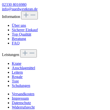
02330 8016980
info@suedwestkran.de
Information
Über uns
Sicherer Einkauf
Top Qualität
Beratung
FAQ
Leistungen
Krane
Anschlagmittel
Leitern
Regale
Tore
Schulungen
Versandkosten
Impressum
Datenschutz
Widerrufsrecht