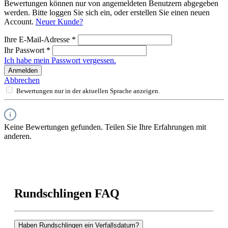
Bewertungen können nur von angemeldeten Benutzern abgegeben
werden. Bitte loggen Sie sich ein, oder erstellen Sie einen neuen
Account.
Neuer Kunde?
Ihre E-Mail-Adresse
*
Ihr Passwort
*
Ich habe mein Passwort vergessen.
Anmelden
Abbrechen
Bewertungen nur in der aktuellen Sprache anzeigen.
Keine Bewertungen gefunden. Teilen Sie Ihre Erfahrungen mit
anderen.
Rundschlingen FAQ
Haben Rundschlingen ein Verfallsdatum?