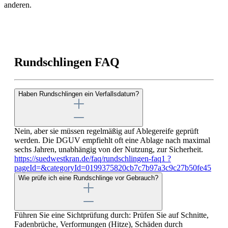
anderen.
Rundschlingen FAQ
Haben Rundschlingen ein Verfallsdatum?
Nein, aber sie müssen regelmäßig auf Ablegereife geprüft
werden. Die DGUV empfiehlt oft eine Ablage nach maximal
sechs Jahren, unabhängig von der Nutzung, zur Sicherheit.
https://suedwestkran.de/faq/rundschlingen-faq1 ?
pageId=&categoryId=0199375820cb7c7b97a3c9c27b50fe45
Wie prüfe ich eine Rundschlinge vor Gebrauch?
Führen Sie eine Sichtprüfung durch: Prüfen Sie auf Schnitte,
Fadenbrüche, Verformungen (Hitze), Schäden durch