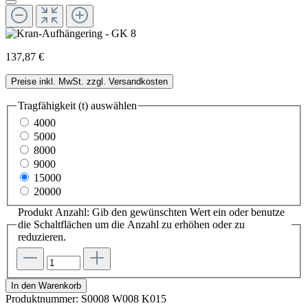
137,87 €
Preise inkl. MwSt. zzgl. Versandkosten
Tragfähigkeit (t)
auswählen
4000
5000
8000
9000
15000
20000
Produkt Anzahl: Gib den gewünschten Wert ein oder benutze
die Schaltflächen um die Anzahl zu erhöhen oder zu
reduzieren.
In den Warenkorb
Produktnummer:
S0008 W008 K015