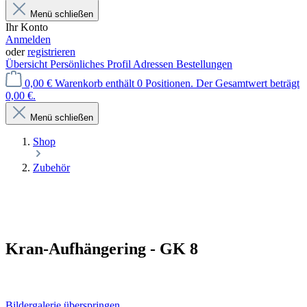
Menü schließen
Ihr Konto
Anmelden
oder
registrieren
Übersicht
Persönliches Profil
Adressen
Bestellungen
0,00 €
Warenkorb enthält 0 Positionen. Der Gesamtwert beträgt
0,00 €.
Menü schließen
Shop
Zubehör
Kran-Aufhängering - GK 8
Bildergalerie überspringen