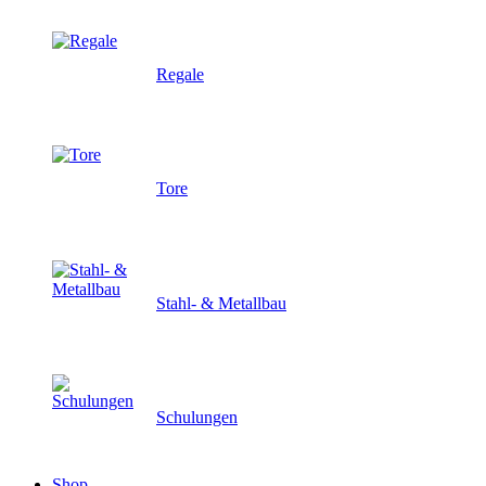
Regale
Tore
Stahl- & Metallbau
Schulungen
Shop