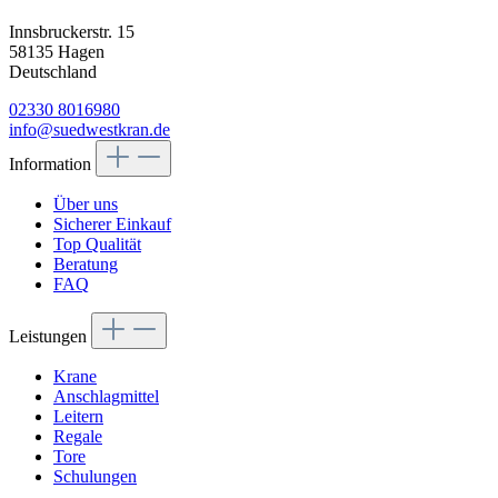
Innsbruckerstr. 15
58135 Hagen
Deutschland
02330 8016980
info@suedwestkran.de
Information
Über uns
Sicherer Einkauf
Top Qualität
Beratung
FAQ
Leistungen
Krane
Anschlagmittel
Leitern
Regale
Tore
Schulungen