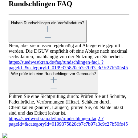
Rundschlingen FAQ
Haben Rundschlingen ein Verfallsdatum?
Nein, aber sie müssen regelmäßig auf Ablegereife geprüft
werden. Die DGUV empfiehlt oft eine Ablage nach maximal
sechs Jahren, unabhängig von der Nutzung, zur Sicherheit.
https://suedwestkran.de/faq/rundschlingen-faq1 ?
pageId=&categoryId=0199375820cb7c7b97a3c9c27b50fe45
Wie prüfe ich eine Rundschlinge vor Gebrauch?
Führen Sie eine Sichtprüfung durch: Prüfen Sie auf Schnitte,
Fadenbrüche, Verformungen (Hitze), Schäden durch
Chemikalien (Säuren, Laugen), prüfen Sie, ob Nähte intakt
sind und das Etikett lesbar ist.
https://suedwestkran.de/faq/rundschlingen-faq2 ?
pageId=&categoryId=0199375820cb7c7b97a3c9c27b50fe45