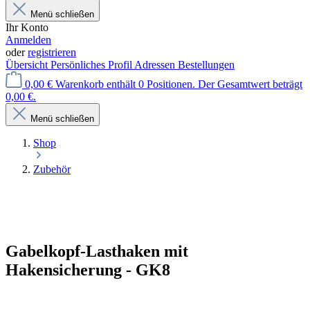
Menü schließen
Ihr Konto
Anmelden
oder
registrieren
Übersicht
Persönliches Profil
Adressen
Bestellungen
0,00 €
Warenkorb enthält 0 Positionen. Der Gesamtwert beträgt
0,00 €.
Menü schließen
Shop
Zubehör
Gabelkopf-Lasthaken mit
Hakensicherung - GK8