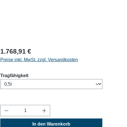
1.768,91 €
Preise inkl. MwSt. zzgl. Versandkosten
auswählen
Tragfähigkeit
Produkt Anzahl: Gib den gewünschten Wert ein
In den Warenkorb