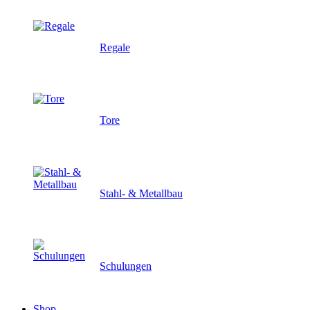
Regale
Tore
Stahl- & Metallbau
Schulungen
Shop