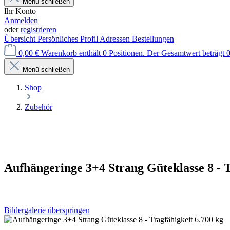
Menü schließen
Ihr Konto
Anmelden
oder
registrieren
Übersicht
Persönliches Profil
Adressen
Bestellungen
0,00 €
Warenkorb enthält 0 Positionen. Der Gesamtwert beträgt 0
Menü schließen
Shop
Zubehör
Aufhängeringe 3+4 Strang Güteklasse 8 - T
Bildergalerie überspringen