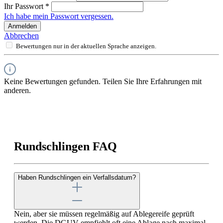
Ihr Passwort
*
Ich habe mein Passwort vergessen.
Anmelden
Abbrechen
Bewertungen nur in der aktuellen Sprache anzeigen.
Keine Bewertungen gefunden. Teilen Sie Ihre Erfahrungen mit
anderen.
Rundschlingen FAQ
Haben Rundschlingen ein Verfallsdatum?
Nein, aber sie müssen regelmäßig auf Ablegereife geprüft
werden. Die DGUV empfiehlt oft eine Ablage nach maximal