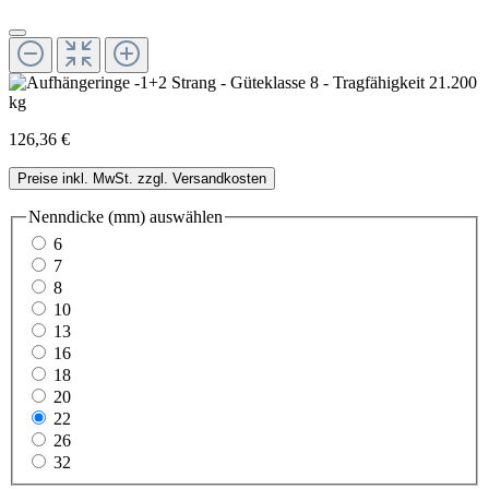
126,36 €
Preise inkl. MwSt. zzgl. Versandkosten
Nenndicke (mm)
auswählen
6
7
8
10
13
16
18
20
22
26
32