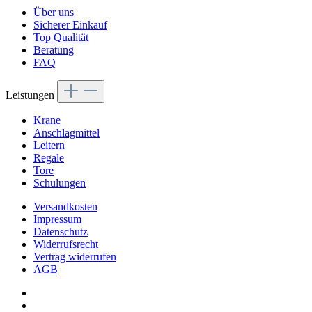
Über uns
Sicherer Einkauf
Top Qualität
Beratung
FAQ
Leistungen
Krane
Anschlagmittel
Leitern
Regale
Tore
Schulungen
Versandkosten
Impressum
Datenschutz
Widerrufsrecht
Vertrag widerrufen
AGB