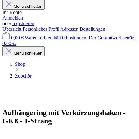
Menü schließen
Ihr Konto
Anmelden
oder
registrieren
Übersicht
Persönliches Profil
Adressen
Bestellungen
0,00 €
Warenkorb enthält 0 Positionen. Der Gesamtwert beträgt
0,00 €.
Menü schließen
Shop
Zubehör
Aufhängering mit Verkürzungshaken -
GK8 - 1-Strang