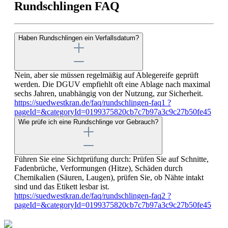
Rundschlingen FAQ
Haben Rundschlingen ein Verfallsdatum?
Nein, aber sie müssen regelmäßig auf Ablegereife geprüft
werden. Die DGUV empfiehlt oft eine Ablage nach maximal
sechs Jahren, unabhängig von der Nutzung, zur Sicherheit.
https://suedwestkran.de/faq/rundschlingen-faq1 ?
pageId=&categoryId=0199375820cb7c7b97a3c9c27b50fe45
Wie prüfe ich eine Rundschlinge vor Gebrauch?
Führen Sie eine Sichtprüfung durch: Prüfen Sie auf Schnitte,
Fadenbrüche, Verformungen (Hitze), Schäden durch
Chemikalien (Säuren, Laugen), prüfen Sie, ob Nähte intakt
sind und das Etikett lesbar ist.
https://suedwestkran.de/faq/rundschlingen-faq2 ?
pageId=&categoryId=0199375820cb7c7b97a3c9c27b50fe45