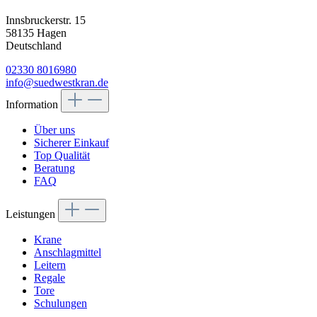
Innsbruckerstr. 15
58135 Hagen
Deutschland
02330 8016980
info@suedwestkran.de
Information
Über uns
Sicherer Einkauf
Top Qualität
Beratung
FAQ
Leistungen
Krane
Anschlagmittel
Leitern
Regale
Tore
Schulungen