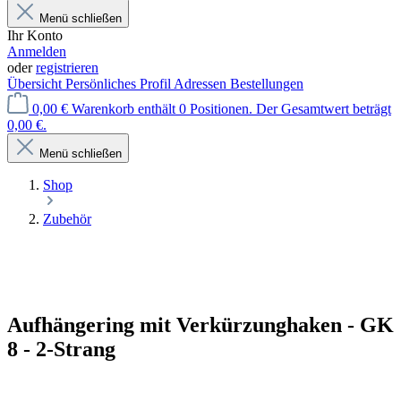
Menü schließen
Ihr Konto
Anmelden
oder
registrieren
Übersicht
Persönliches Profil
Adressen
Bestellungen
0,00 €
Warenkorb enthält 0 Positionen. Der Gesamtwert beträgt
0,00 €.
Menü schließen
Shop
Zubehör
Aufhängering mit Verkürzunghaken - GK
8 - 2-Strang