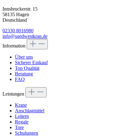
Innsbruckerstr. 15
58135 Hagen
Deutschland
02330 8016980
info@suedwestkran.de
Information
Über uns
Sicherer Einkauf
Top Qualität
Beratung
FAQ
Leistungen
Krane
Anschlagmittel
Leitern
Regale
Tore
Schulungen