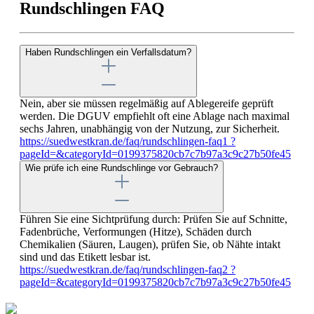
Rundschlingen FAQ
Haben Rundschlingen ein Verfallsdatum?
Nein, aber sie müssen regelmäßig auf Ablegereife geprüft
werden. Die DGUV empfiehlt oft eine Ablage nach maximal
sechs Jahren, unabhängig von der Nutzung, zur Sicherheit.
https://suedwestkran.de/faq/rundschlingen-faq1 ?
pageId=&categoryId=0199375820cb7c7b97a3c9c27b50fe45
Wie prüfe ich eine Rundschlinge vor Gebrauch?
Führen Sie eine Sichtprüfung durch: Prüfen Sie auf Schnitte,
Fadenbrüche, Verformungen (Hitze), Schäden durch
Chemikalien (Säuren, Laugen), prüfen Sie, ob Nähte intakt
sind und das Etikett lesbar ist.
https://suedwestkran.de/faq/rundschlingen-faq2 ?
pageId=&categoryId=0199375820cb7c7b97a3c9c27b50fe45